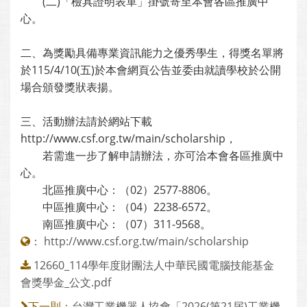
(二)「檢具證明表單」掛號寄至本會各區推廣中
心。
二、為獎勵具備專業資訊能力之優秀學生，得獎名單將
於115/4/10(五)於本會網頁公告並委由就讀學校於公開
場合頒發獎狀表揚。
三、活動辦法請於網站下載
http://www.csf.org.tw/main/scholarship，
若需進一步了解申請辦法，亦可洽本會各區推廣中
心。
北區推廣中心：（02）2577-8806。
中區推廣中心：（04）2238-6572。
南區推廣中心：（07）311-9568。
：
http://www.csf.org.tw/main/scholarship
12660_114學年度財團法人中華民國電腦技能基金
會獎學金_公文.pdf
台灣工業機器人協會「2026(第21届)工業機
下一則：