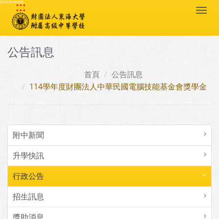
:::
跳到主要內容區塊
Togg
navi
公告訊息
首頁
公告訊息
114學年度財團法人中華民國電腦技能基金會獎學金
附中新聞
升學快訊
行政公告
招生訊息
獎助消息