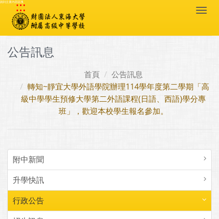
:::
跳到主要內容區塊
Togg
navi
公告訊息
首頁
公告訊息
轉知~靜宜大學外語學院辦理114學年度第二學期「高
級中學學生預修大學第二外語課程(日語、西語)學分專
班」，歡迎本校學生報名參加。
附中新聞
升學快訊
行政公告