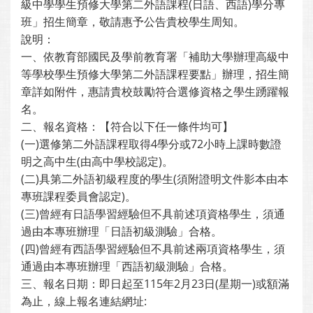
級中學學生預修大學第二外語課程(日語、西語)學分專
班」招生簡章，敬請惠予公告貴校學生周知。
說明：
一、依教育部國民及學前教育署「補助大學辦理高級中
等學校學生預修大學第二外語課程要點」辦理，招生簡
章詳如附件，惠請貴校鼓勵符合選修資格之學生踴躍報
名。
二、報名資格：【符合以下任一條件均可】
(一)選修第二外語課程取得4學分或72小時上課時數證
明之高中生(由高中學校認定)。
(二)具第二外語初級程度的學生(須附證明文件影本由本
專班課程委員會認定)。
(三)曾經有日語學習經驗但不具前述項資格學生，須通
過由本專班辦理「日語初級測驗」合格。
(四)曾經有西語學習經驗但不具前述兩項資格學生，須
通過由本專班辦理「西語初級測驗」合格。
三、報名日期：即日起至115年2月23日(星期一)或額滿
為止，線上報名連結網址: