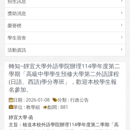
招生訊息
獎助消息
榮譽榜
學生宿舍
活動資訊
轉知~靜宜大學外語學院辦理114學年度第二
學期「高級中學學生預修大學第二外語課程
(日語、西語)學分專班」，歡迎本校學生報
名參加。
日期 : 2026-01-08
分類 : 行政公告
單位 : 教學組
點閱 : 881
靜宜大學 函
主旨：檢送本校外語學院辦理114學年度第二學期「高