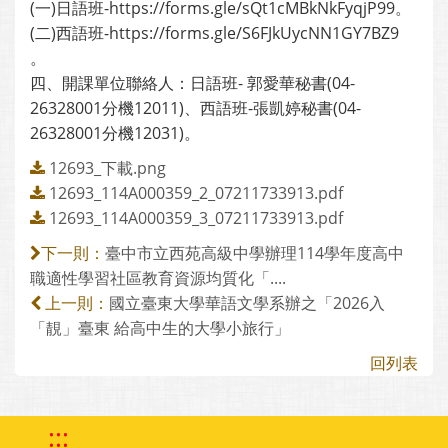
(一)日語班-https://forms.gle/sQt1cMBkNkFyqjP99。
(二)西語班-https://forms.gle/S6FJkUycNN1GY7BZ9
。
四、開課單位聯絡人：日語班- 郭愛華秘書(04-
26328001分機12011)、西語班-張凱婷秘書(04-
26328001分機12031)。
12693_下載.png
12693_114A000359_2_07211733913.pdf
12693_114A000359_3_07211733913.pdf
臺中市立西苑高級中學辦理114學年度高中
下一則：
職適性學習社區教育資源均質化「....
國立臺東大學華語文學系辦之「2026入
上一則：
「靚」臺東 給高中生的大學小旅行」
回列表
:::