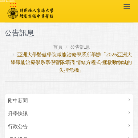
:::
跳到主要內容區塊
Togg
navi
公告訊息
首頁
公告訊息
亞洲大學醫健學院職能治療學系所舉辦「2026亞洲大
學職能治療學系寒假營隊:職引情緒方程式-拯救動物城的
失控危機」
附中新聞
升學快訊
行政公告