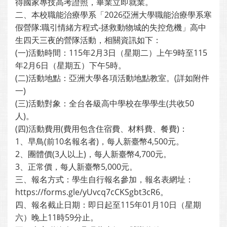
得國家專技高考證照，畢業立即就業。
二、本校職能治療學系「2026亞洲大學職能治療學系寒
假營隊:職引情緒方程式-拯救動物城的失控危機」高中
生四天三夜的營隊活動，相關資訊如下：
(一)活動時間：115年2月3日（星期二）上午9時至115
年2月6日（星期五）下午5時。
(二)活動地點：亞洲大學各項活動地點教室。(詳如附件
一)
(三)活動對象：全台各級高中學校在學學生(共收50
人)。
(四)活動費用(費用包含住宿費、材料費、餐費)：
1、早鳥(前10名報名者)，每人新臺幣4,500元。
2、團體價(3人以上)，每人新臺幣4,700元。
3、正常價，每人新臺幣5,000元。
三、報名方式：學生自行報名參加，報名表網址：
https://forms.gle/yUvcq7cCKSgbt3cR6。
四、報名截止日期：即日起至115年01月10日（星期
六）晚上11時59分止。