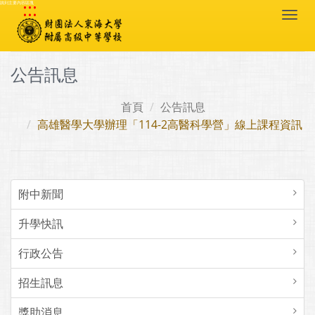
:::
跳到主要內容區塊
Togg
navi
公告訊息
首頁
公告訊息
高雄醫學大學辦理「114-2高醫科學營」線上課程資訊
附中新聞
升學快訊
行政公告
招生訊息
獎助消息