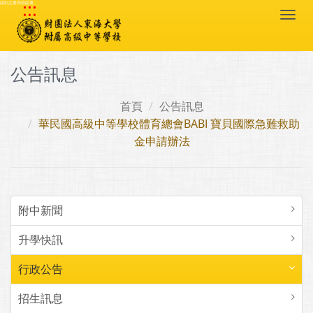
:::
跳到主要內容區塊
Togg
navi
公告訊息
首頁
公告訊息
華民國高級中等學校體育總會BABI 寶貝國際急難救助
金申請辦法
附中新聞
升學快訊
行政公告
招生訊息