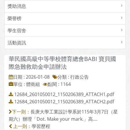
獎助消息
榮譽榜
學生宿舍
活動資訊
華民國高級中等學校體育總會BABI 寶貝國
際急難救助金申請辦法
日期 : 2026-01-08
分類 : 行政公告
單位 : 體衛組
點閱 : 1164
12684_2601050012_1150206389_ATTACH1.pdf
12684_2601050012_1150206389_ATTACH2.pdf
長庚大學工業設計學系於115年3月7日（星
下一則：
期六）辦理「Dot. Make your mark.」高....
學習歷程
上一則：