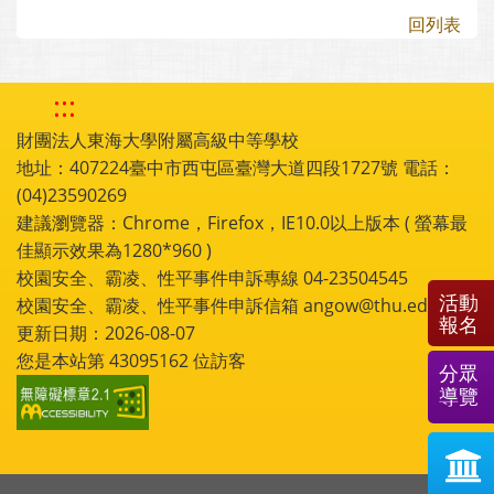
回列表
:::
財團法人東海大學附屬高級中等學校
地址：407224臺中市西屯區臺灣大道四段1727號 電話：
(04)23590269
建議瀏覽器：Chrome，Firefox，IE10.0以上版本 ( 螢幕最
佳顯示效果為1280*960 )
校園安全、霸凌、性平事件申訴專線 04-23504545
活動
校園安全、霸凌、性平事件申訴信箱 angow@thu.edu.tw
報名
更新日期：2026-08-07
您是本站第
43095162
位訪客
分眾
導覽