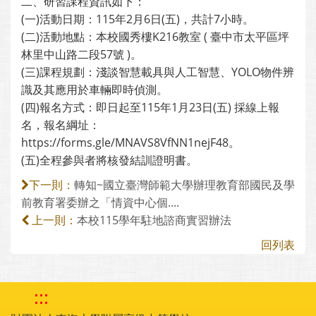
二、研習課程資訊如下：
(一)活動日期：115年2月6日(五)，共計7小時。
(二)活動地點：本校國秀樓K216教室 ( 臺中市太平區坪
林里中山路二段57號 )。
(三)課程規劃：淺談智慧載具與人工智慧、YOLO物件辨
識及其應用於車輛即時偵測。
(四)報名方式：即日起至115年1月23日(五) 採線上報
名，報名綱址：
https://forms.gle/MNAVS8VfNN1nejF48。
(五)全程參與者將核發結訓證明書。
轉知~國立臺灣師範大學辦理教育部國民及學
下一則：
前教育署委辦之「情資中心個....
本校115學年駐地諮商實習辦法
上一則：
回列表
:::