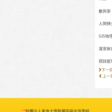
數與形
人間煙
GIS地
溫室效
競技籃
下一
上一
:::
財團法人東海大學附屬高級中等學校