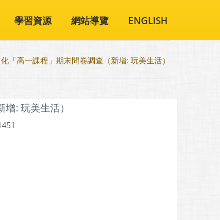
學習資源
網站導覽
ENGLISH
質化「高一課程」期末問卷調查（新增: 玩美生活）
增: 玩美生活）
1451