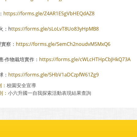
：
https://forms.gle/Z4AR1ESgVbHEQdAZ8
火：h
ttps://forms.gle/sLoLvT8Uo83yHpMB8
理實察：
https://forms.gle/SemCh2noudvM5MxQ6
應-作物栽培實作：
https://forms.gle/cWLcHTHpCbJHkQ73A
球：
https://forms.gle/5HbV1aDCzpfW61Zg9
校園安全宣導
則：
小六升國一自我探索活動表現結果查詢
則：