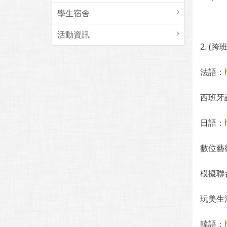
學生宿舍
活動資訊
2. 
法語：
西班牙
日語：
數位藝
模擬聯
玩美生
韓語：