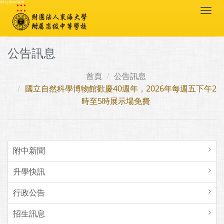
:::
跳到主要內容區塊
Togg
navi
公告訊息
首頁
公告訊息
國立自然科學博物館歡慶40週年，2026年每週五下午2
時至5時展示場免費
附中新聞
升學快訊
行政公告
招生訊息