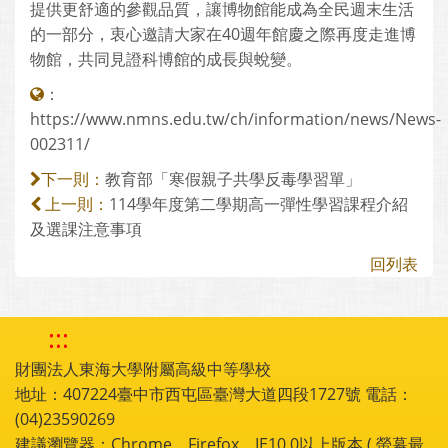
提供更舒適的參觀品質，讓博物館能成為全民週末生活
的一部分，衷心邀請大家在40週年館慶之際再度走進博
物館，共同見證科博館的成長與蛻變。
：
https://www.nmns.edu.tw/ch/information/news/News-
002311/
教育部「寒假親子共學反毒學習單」
下一則：
114學年度第二學期高一彈性學習課程介紹
上一則：
及選課注意事項
回列表
:::
財團法人東海大學附屬高級中等學校
地址：407224臺中市西屯區臺灣大道四段1727號 電話：
(04)23590269
建議瀏覽器：Chrome，Firefox，IE10.0以上版本 ( 螢幕最