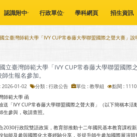
認識附中
行政單位
學科網頁
招生資訊
~國立臺灣師範大學「IVY CUP常春藤大學聯盟國際之聲大賽
~國立臺灣師範大學「IVY CUP常春藤大學聯盟國
校師生報名參加。
 2026-01-02
分類 : 行政公告
單位 : 教學組
點閱 : 1110
灣師範大學 函
檢送「IVY CUP常春藤大學聯盟國際之聲大賽」（以下簡稱本
師生參與，敬請查照。
合2030行政院雙語政策，教育部推動十二年國民基本教育課程
說知能及參與國際化大賽經驗分享，並提升師生參加國際展演競