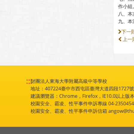
作小組
八、本
九、本
下一
上一
:::
財團法人東海大學附屬高級中等學校
地址：407224臺中市西屯區臺灣大道四段1727號 電話
建議瀏覽器：Chrome，Firefox，IE10.0以上版本
校園安全、霸凌、性平事件申訴專線 04-2350454
校園安全、霸凌、性平事件申訴信箱 angow@thu.e