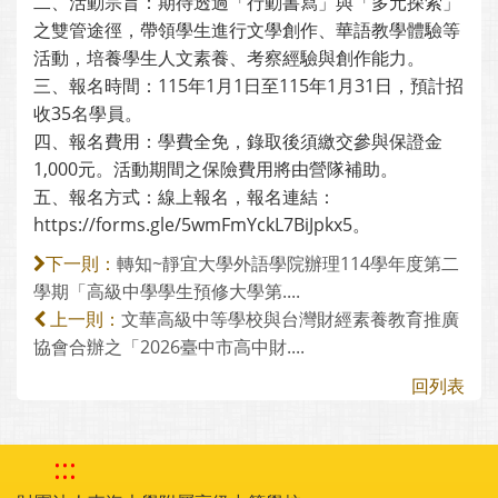
二、活動宗旨：期待透過「行動書寫」與「多元探索」
之雙管途徑，帶領學生進行文學創作、華語教學體驗等
活動，培養學生人文素養、考察經驗與創作能力。
三、報名時間：115年1月1日至115年1月31日，預計招
收35名學員。
四、報名費用：學費全免，錄取後須繳交參與保證金
1,000元。活動期間之保險費用將由營隊補助。
五、報名方式：線上報名，報名連結：
https://forms.gle/5wmFmYckL7BiJpkx5。
轉知~靜宜大學外語學院辦理114學年度第二
下一則：
學期「高級中學學生預修大學第....
文華高級中等學校與台灣財經素養教育推廣
上一則：
協會合辦之「2026臺中市高中財....
回列表
:::