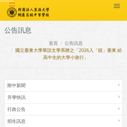
:::
跳到主要內容區塊
Togg
navi
公告訊息
首頁
公告訊息
國立臺東大學華語文學系辦之「2026入「靚」臺東 給
高中生的大學小旅行」
附中新聞
升學快訊
行政公告
招生訊息