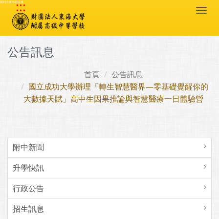
:::
跳到主要內容區塊
Togg
navi
公告訊息
首頁
公告訊息
國立成功大學辦理「轉生智慧醫界—零基礎覺醒你的
大數據天賦」高中生因果推論與智慧醫療一日體驗營
附中新聞
升學快訊
行政公告
招生訊息