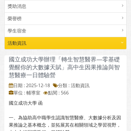
獎助消息
榮譽榜
學生宿舍
活動資訊
國立成功大學辦理「轉生智慧醫界—零基礎
覺醒你的大數據天賦」高中生因果推論與智
慧醫療一日體驗營
日期 : 2025-12-18
分類 : 活動資訊
單位 : 輔導室
點閱 : 566
國立成功大學 函
一、為協助高中職學生認識智慧醫療、大數據分析及因
果推論之基本概念，並拓展其在相關領域之學習視野，