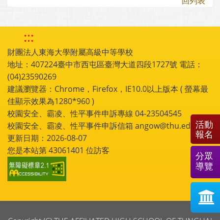
回列表
:::
財團法人東海大學附屬高級中等學校
地址：407224臺中市西屯區臺灣大道四段1727號 電話：
(04)23590269
建議瀏覽器：Chrome，Firefox，IE10.0以上版本 ( 螢幕最
佳顯示效果為1280*960 )
校園安全、霸凌、性平事件申訴專線 04-23504545
活動
校園安全、霸凌、性平事件申訴信箱 angow@thu.edu.tw
報名
更新日期：2026-08-07
您是本站第
43061401
位訪客
分眾
導覽