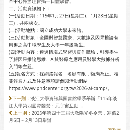
本中心特辦理旨揭一日體驗營。
二、活動資訊如下：
(一)活動日期：115年1月27日(星期二)、1月28日(星期
三)，共兩梯次。
(二)活動地點：國立成功大學未來館。
(三)活動對象：全國對智慧醫療、大數據及因果推論有
興趣之高中職學生及大學一年級新生。
(四)活動內容：透過情境式學習與實作體驗，引導學生
了解因果推論思維、AI於醫療之應用及醫學大數據分析
入門等主題。
(五)報名方式：採網路報名，名額有限，額滿為止。相
關報名方式及注意事項請參閱活動網站
https://www.phdcenter.org.tw/2026-ai-camp/。
淡江大學資訊與圖書館學系舉辦「115年淡
下一則：
江大學第四屆資圖營：元宇宙互動....
2026年第四十三屆大墩陽光冬令營，寒假2
上一則：
月6日～2月13日舉辦