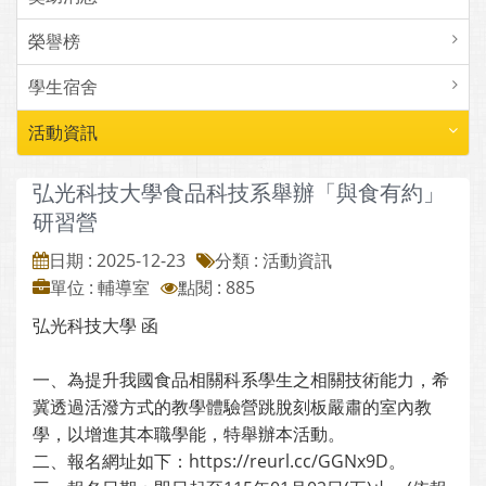
榮譽榜
學生宿舍
活動資訊
弘光科技大學食品科技系舉辦「與食有約」
研習營
日期 : 2025-12-23
分類 : 活動資訊
單位 : 輔導室
點閱 : 885
弘光科技大學 函
一、為提升我國食品相關科系學生之相關技術能力，希
冀透過活潑方式的教學體驗營跳脫刻板嚴肅的室內教
學，以增進其本職學能，特舉辦本活動。
二、報名網址如下：https://reurl.cc/GGNx9D。