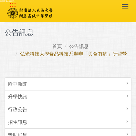
:::
跳到主要內容區塊
Togg
navi
公告訊息
首頁
公告訊息
弘光科技大學食品科技系舉辦「與食有約」研習營
附中新聞
升學快訊
行政公告
招生訊息
獎助消息