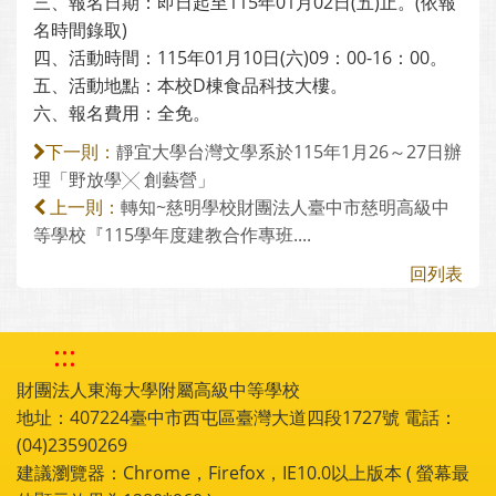
三、報名日期：即日起至115年01月02日(五)止。(依報
名時間錄取)
四、活動時間：115年01月10日(六)09：00-16：00。
五、活動地點：本校D棟食品科技大樓。
六、報名費用：全免。
靜宜大學台灣文學系於115年1月26～27日辦
下一則：
理「野放學╳ 創藝營」
轉知~慈明學校財團法人臺中市慈明高級中
上一則：
等學校『115學年度建教合作專班....
回列表
:::
財團法人東海大學附屬高級中等學校
地址：407224臺中市西屯區臺灣大道四段1727號 電話：
(04)23590269
建議瀏覽器：Chrome，Firefox，IE10.0以上版本 ( 螢幕最