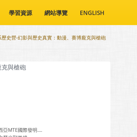
學習資源
網站導覽
ENGLISH
系歷史營-幻影與歷史真實：動漫、賽博龐克與槍砲
龐克與槍砲
TE國際發明....