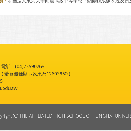
財團法人東海大學附屬高級中等學校「顯微鏡成像系統及倒立螢
則：
：(04)23590269
 ( 螢幕最佳顯示效果為1280*960 )
5
du.tw
yright (C) THE AFFILIATED HIGH SCHOOL OF TUNGHAI UNIVER