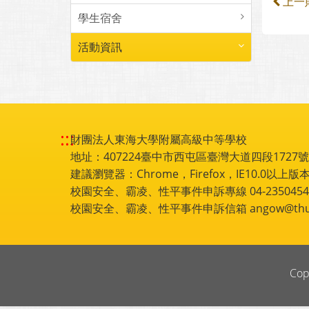
上一
學生宿舍
活動資訊
:::
財團法人東海大學附屬高級中等學校
地址：407224臺中市西屯區臺灣大道四段1727號 電話
建議瀏覽器：Chrome，Firefox，IE10.0以上版本
校園安全、霸凌、性平事件申訴專線 04-2350454
校園安全、霸凌、性平事件申訴信箱 angow@thu.e
Cop