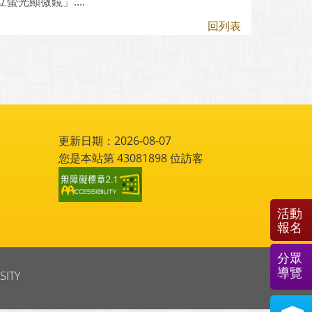
光顯微鏡」....
回列表
更新日期：2026-08-07
您是本站第
43081898
位訪客
活動
報名
分眾
導覽
SITY