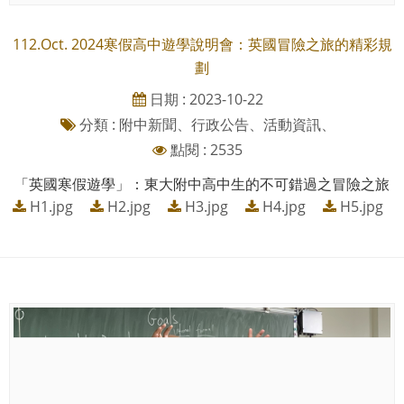
112.Oct. 2024寒假高中遊學說明會：英國冒險之旅的精彩規
劃
日期 : 2023-10-22
分類 : 附中新聞、行政公告、活動資訊、
點閱 : 2535
「英國寒假遊學」：東大附中高中生的不可錯過之冒險之旅
H1.jpg
H2.jpg
H3.jpg
H4.jpg
H5.jpg