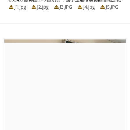
J1.jpg
J2.jpg
J3.JPG
J4.jpg
J5.JPG