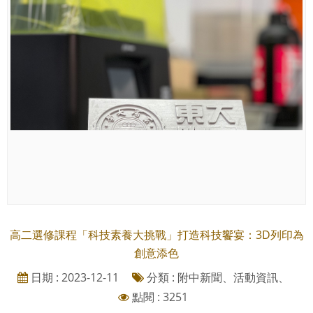
高二選修課程「科技素養大挑戰」打造科技饗宴：3D列印為
創意添色
日期 : 2023-12-11
分類 : 附中新聞、活動資訊、
點閱 : 3251