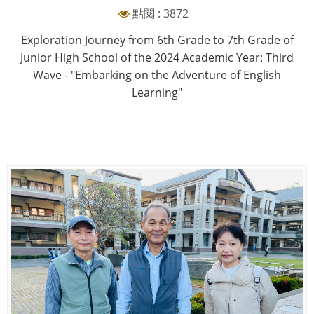
點閱 : 3872
Exploration Journey from 6th Grade to 7th Grade of
Junior High School of the 2024 Academic Year: Third
Wave - "Embarking on the Adventure of English
Learning"