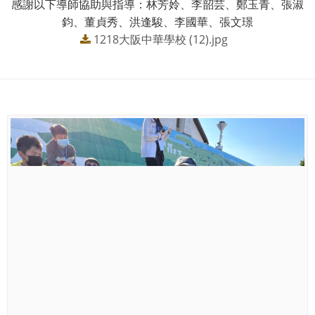
感謝以下導師協助與指導：林芳姈、李韶芸、鄭玉青、張淑
鈞、董貞秀、洪逢駿、李國華、張文璟
1218大阪中華學校 (12).jpg