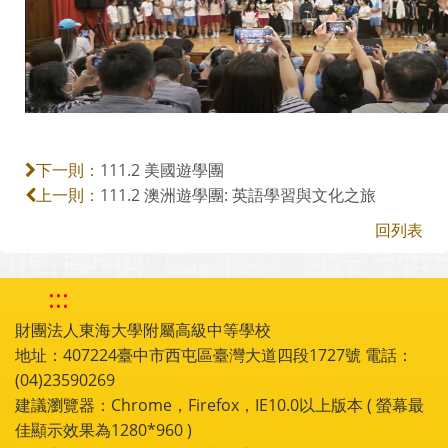
111.2 美國遊學團
下一則：
111.2 澳洲遊學團: 英語學習與文化之旅
上一則：
回列表
:::
財團法人東海大學附屬高級中等學校
地址：407224臺中市西屯區臺灣大道四段1727號 電話：
(04)23590269
建議瀏覽器：Chrome，Firefox，IE10.0以上版本 ( 螢幕最
佳顯示效果為1280*960 )