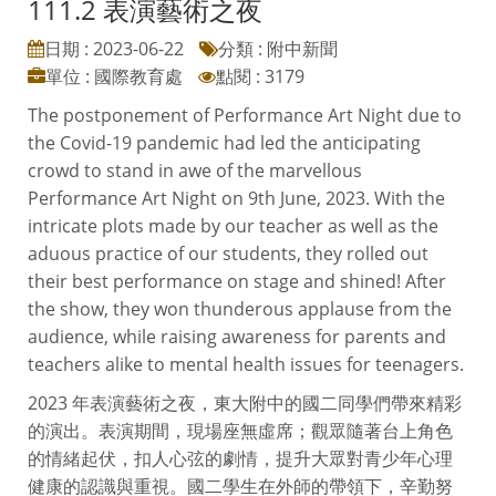
111.2 表演藝術之夜
日期 : 2023-06-22
分類 : 附中新聞
單位 : 國際教育處
點閱 : 3179
The postponement of Performance Art Night due to
the Covid-19 pandemic had led the anticipating
crowd to stand in awe of the marvellous
Performance Art Night on 9th June, 2023. With the
intricate plots made by our teacher as well as the
aduous practice of our students, they rolled out
their best performance on stage and shined! After
the show, they won thunderous applause from the
audience, while raising awareness for parents and
teachers alike to mental health issues for teenagers.
2023 年表演藝術之夜，東大附中的國二同學們帶來精彩
的演出。表演期間，現場座無虛席；觀眾隨著台上角色
的情緒起伏，扣人心弦的劇情，提升大眾對青少年心理
健康的認識與重視。國二學生在外師的帶領下，辛勤努