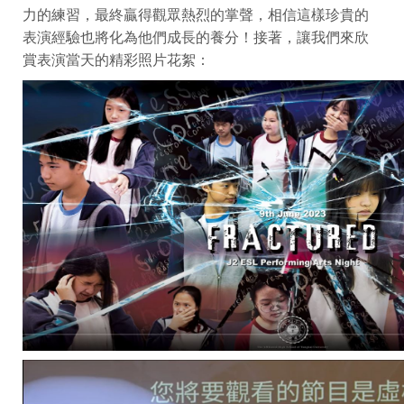
力的練習，最終贏得觀眾熱烈的掌聲，相信這樣珍貴的
表演經驗也將化為他們成長的養分！接著，讓我們來欣
賞表演當天的精彩照片花絮：