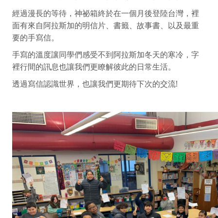
經過漫長的等待，神祕箱終於在一個月後登陸台灣，裡
面有來自阿拉斯加的明信片、書籤、故事書、以及最重
要的手寫信。
手寫的溫度讓同學們感受不到阿拉斯加冬天的寒冷，字
裡行間的訊息也讓我們更瞭解彼此的日常生活。
透過寫信認識世界，也讓我們更期待下次的交流!