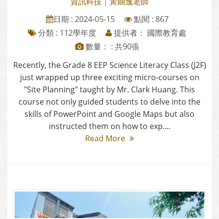
資訊科技｜黃鐦逸老師
日期 : 2024-05-15
點閱 : 867
分類 :
112學年度
提供者： 國際教育處
數量： : 共90張
Recently, the Grade 8 EEP Science Literacy Class (J2F)
just wrapped up three exciting micro-courses on
"Site Planning" taught by Mr. Clark Huang. This
course not only guided students to delve into the
skills of PowerPoint and Google Maps but also
instructed them on how to exp....
Read More