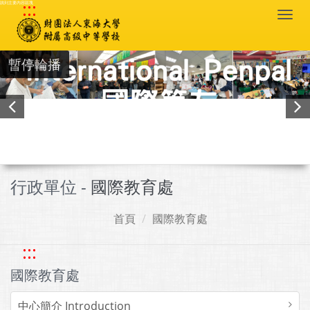
:::
跳到主要內容區塊
Togg
navi
暫停輪播
行政單位 -
國際教育處
首頁
國際教育處
:::
國際教育處
中心簡介 Introduction