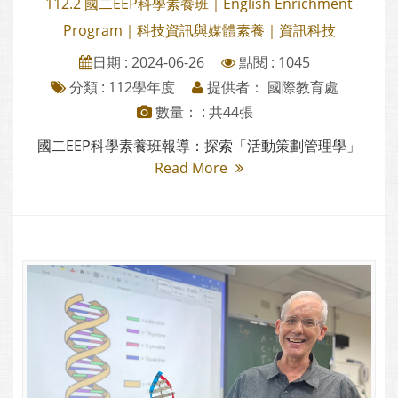
112.2 國二EEP科學素養班｜English Enrichment
Program｜科技資訊與媒體素養｜資訊科技
日期 : 2024-06-26
點閱 : 1045
分類 :
112學年度
提供者： 國際教育處
數量： : 共44張
國二EEP科學素養班報導：探索「活動策劃管理學」
Read More