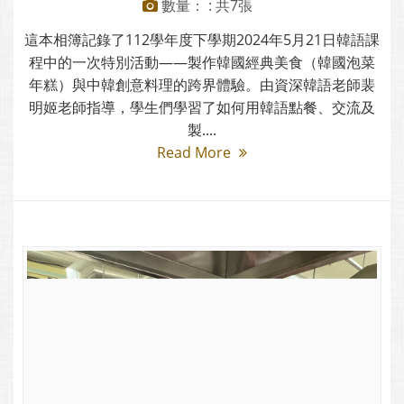
數量： : 共7張
這本相簿記錄了112學年度下學期2024年5月21日韓語課
程中的一次特別活動——製作韓國經典美食（韓國泡菜
年糕）與中韓創意料理的跨界體驗。由資深韓語老師裴
明姬老師指導，學生們學習了如何用韓語點餐、交流及
製....
Read More