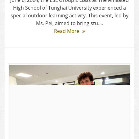
June 6, 2024, the ESL Group 2 class at The Affiliated
High School of Tunghai University experienced a
special outdoor learning activity. This event, led by
Ms. Pei, aimed to bring stu....
Read More