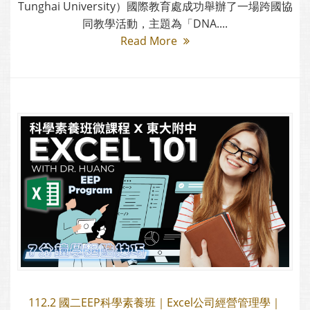
Tunghai University）國際教育處成功舉辦了一場跨國協
同教學活動，主題為「DNA....
Read More
112.2 國二EEP科學素養班｜Excel公司經營管理學｜