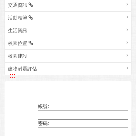
交通資訊
活動相簿
生活資訊
校園位置
校園建設
建物耐震評估
:::
帳號:
密碼: