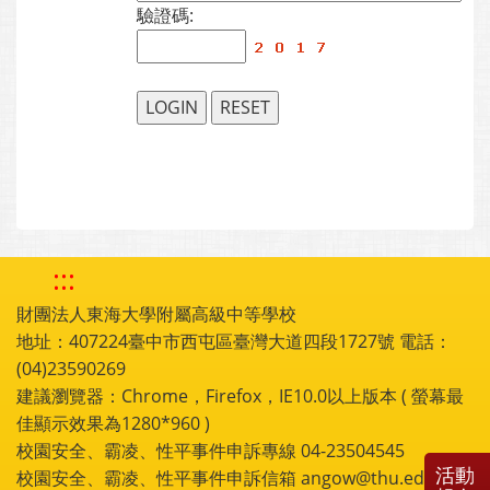
驗證碼:
:::
財團法人東海大學附屬高級中等學校
地址：407224臺中市西屯區臺灣大道四段1727號 電話：
(04)23590269
建議瀏覽器：Chrome，Firefox，IE10.0以上版本 ( 螢幕最
佳顯示效果為1280*960 )
校園安全、霸凌、性平事件申訴專線 04-23504545
活動
校園安全、霸凌、性平事件申訴信箱 angow@thu.edu.tw