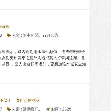
全宣導
9
分類 : 附中新聞、行政公告、
報導顯示，國內近期溺水事件頻傳，造成年輕學子
親友對突如其來之意外均造成莫大打擊與遺憾。 對
步趨緩 ，國人出遊頻率增加，更應加強水域安全知
！我不塑！」徵件活動簡章
7
分類 : 活動資訊、
點閱 : 2628