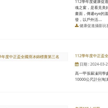
112學年度健康促
魂之窗，是看見美
畫面，傳遞eye的
發，以戶外活....
健康促進攝影比賽
112學年度中正盃
日期 : 2024-03-2
高一甲張厤溱同學參
10000公尺計分