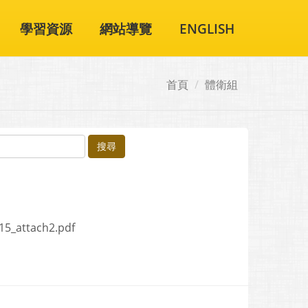
學習資源
網站導覽
ENGLISH
首頁
體衛組
搜尋
5_attach2.pdf