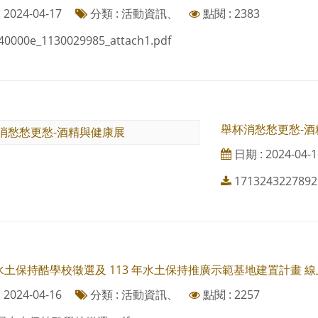
2024-04-17
分類 : 活動資訊、
點閱 : 2383
40000e_1130029985_attach1.pdf
舉杯消愁愁更愁-
日期 : 2024-04-1
1713243227892
土保持酷學校徵選及 113 年水土保持推廣示範基地建置計畫 
2024-04-16
分類 : 活動資訊、
點閱 : 2257