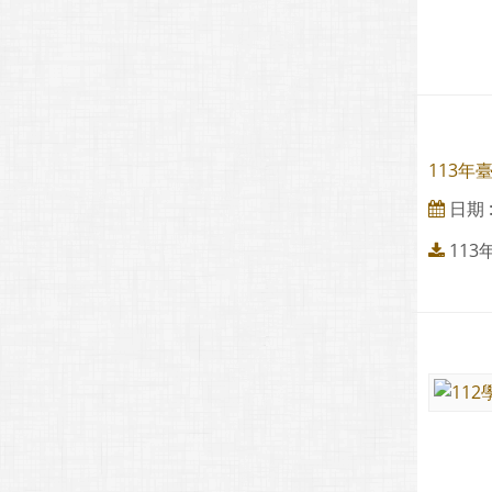
113
日期 : 
11