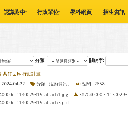
認識附中
行政單位
學科網頁
招生資訊
分類:
關鍵字:
 共好世界 行動計畫
2024-04-22
分類 : 活動資訊、
點閱 : 2658
40000e_1130029315_attach1.jpg
387040000e_113002931
40000e_1130029315_attach3.pdf