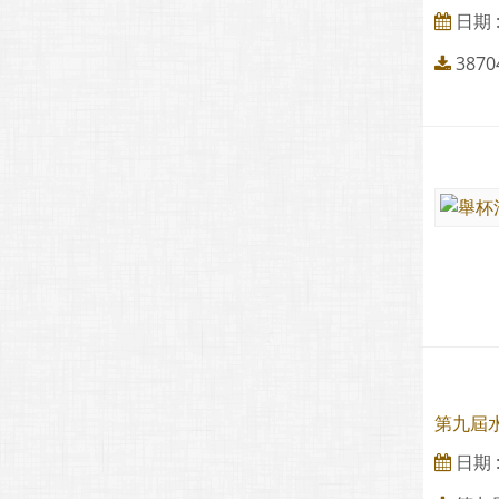
日期 : 
3870
第九屆水
日期 : 