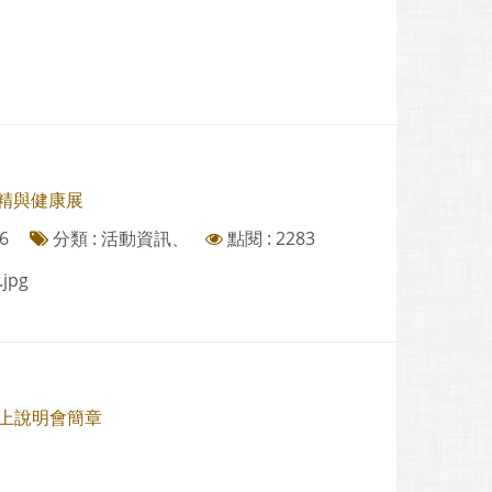
酒精與健康展
6
分類 : 活動資訊、
點閱 : 2283
.jpg
線上說明會簡章