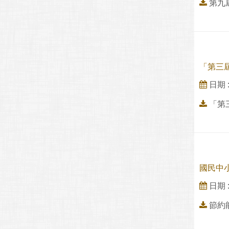
第九
「第三
日期 : 
「第
國民中
日期 : 
節約