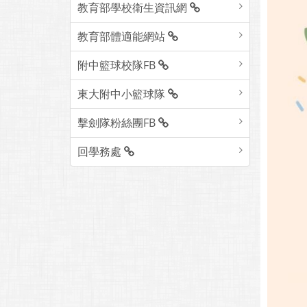
教育部學校衛生資訊網
教育部體適能網站
附中籃球校隊FB
東大附中小籃球隊
擊劍隊粉絲團FB
回學務處