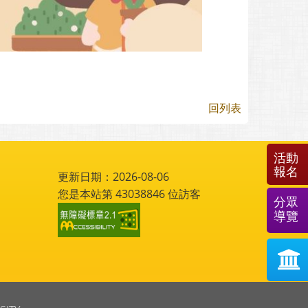
回列表
活動
報名
更新日期：2026-08-06
您是本站第
43038846
位訪客
分眾
導覽