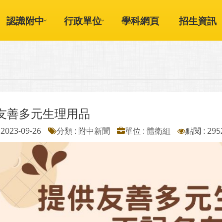
認識附中
行政單位
學科網頁
招生資訊
友善多元生理用品
2023-09-26
分類 : 附中新聞
單位 : 體衛組
點閱 : 295