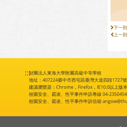
下一
上一
:::
財團法人東海大學附屬高級中等學校
地址：407224臺中市西屯區臺灣大道四段1727號 電話
建議瀏覽器：Chrome，Firefox，IE10.0以上版本
校園安全、霸凌、性平事件申訴專線 04-2350454
校園安全、霸凌、性平事件申訴信箱 angow@thu.e