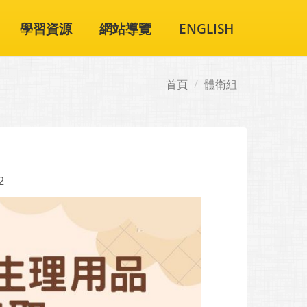
學習資源
網站導覽
ENGLISH
首頁
體衛組
2