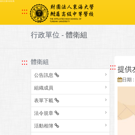
跳到主要內容區塊
:::
行政單位 -
體衛組
:::
體衛組
:::
提供
公告訊息
日期 : 
組織成員
表單下載
法令規章
活動相簿