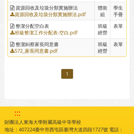
資源回收及垃圾分類實施辦法
體衛
學生
資源回收及垃圾分類實施辦法.pdf
組
手冊
整潔分配空白表
班級
表單
班級整潔工作分配表-空白.pdf
經營
整潔糾察家長同意書
班級
表單
572_家長同意書.pdf
經營
1
:::
財團法人東海大學附屬高級中等學校
地址：407224臺中市西屯區臺灣大道四段1727號 電話：