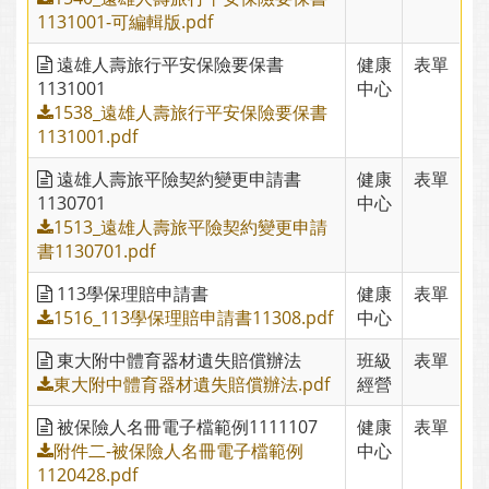
1131001-可編輯版.pdf
遠雄人壽旅行平安保險要保書
健康
表單
1131001
中心
1538_遠雄人壽旅行平安保險要保書
1131001.pdf
遠雄人壽旅平險契約變更申請書
健康
表單
1130701
中心
1513_遠雄人壽旅平險契約變更申請
書1130701.pdf
113學保理賠申請書
健康
表單
1516_113學保理賠申請書11308.pdf
中心
東大附中體育器材遺失賠償辦法
班級
表單
東大附中體育器材遺失賠償辦法.pdf
經營
被保險人名冊電子檔範例1111107
健康
表單
附件二-被保險人名冊電子檔範例
中心
1120428.pdf