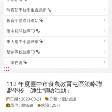
教育部學校衛生資訊網
教育部體適能網站
附中籃球校隊FB
東大附中小籃球隊
擊劍隊粉絲團FB
回學務處
:::
112 年度臺中市食農教育屯區策略聯
盟學校「師生體驗活動」
日期 : 2023-09-21
分類 : 活動資訊
單位 : 體衛組
點閱 : 2971