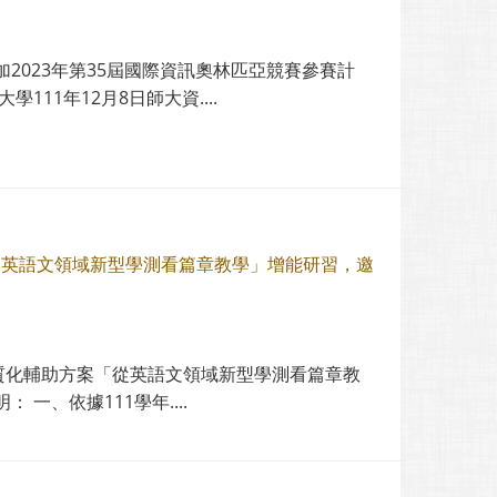
2023年第35屆國際資訊奧林匹亞競賽參賽計
11年12月8日師大資....
從英語文領域新型學測看篇章教學」增能研習，邀
優質化輔助方案「從英語文領域新型學測看篇章教
、依據111學年....