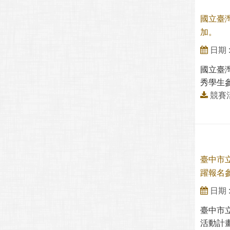
國立臺灣
加。
日期 : 
國立臺灣
秀學生
競賽活
臺中市
躍報名
日期 : 
臺中市
活動計畫