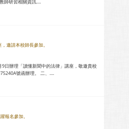
研習相關資訊....
座，邀請本校師長參加。
2月9日辦理「讀懂新聞中的法律」講座，敬邀貴校
240A號函辦理。 二、....
踴躍報名參加。