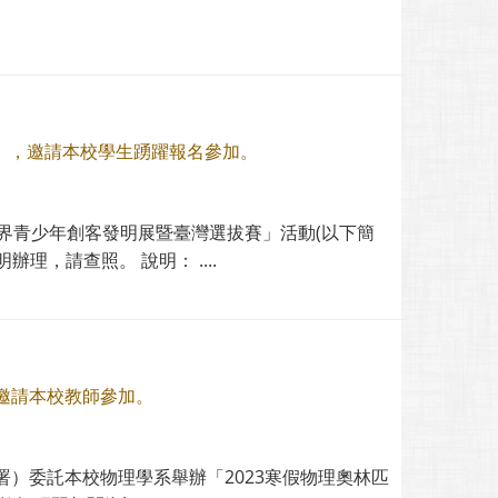
賽」，邀請本校學生踴躍報名參加。
I世界青少年創客發明展暨臺灣選拔賽」活動(以下簡
理，請查照。 說明： ....
邀請本校教師參加。
）委託本校物理學系舉辦「2023寒假物理奧林匹