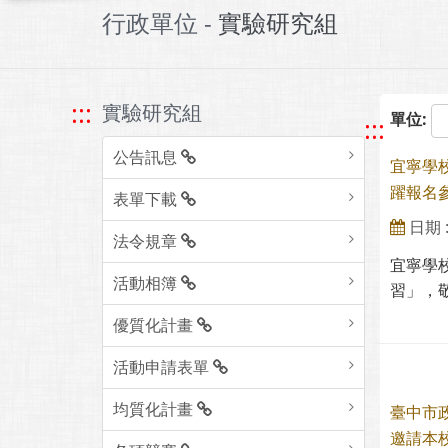
行政單位 -
實驗研究組
:::
實驗研究組
單位:
:::
公告訊息
宜寧學
躍報名
表單下載
日期 : 
法令規章
宜寧學校
活動相簿
習」，敬
優質化計畫
活動申請表單
均質化計畫
臺中市
邀請本