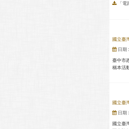
「電
國立臺灣
日期 : 
臺中市政
稱本活動
國立臺
日期 : 
國立臺