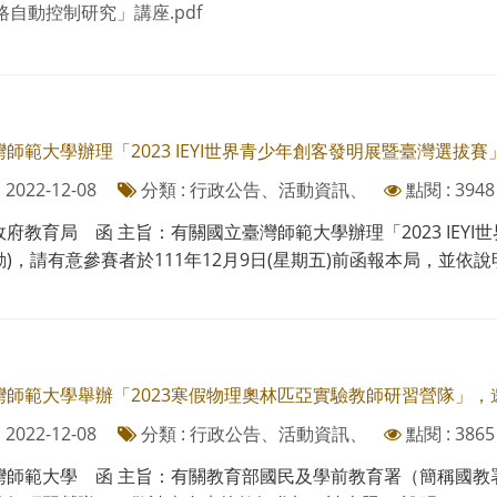
路自動控制研究」講座.pdf
師範大學辦理「2023 IEYI世界青少年創客發明展暨臺灣選拔
2022-12-08
分類 : 行政公告、活動資訊、
點閱 : 3948
府教育局 函 主旨：有關國立臺灣師範大學辦理「2023 IEY
)，請有意參賽者於111年12月9日(星期五)前函報本局，並依說明辦
灣師範大學舉辦「2023寒假物理奧林匹亞實驗教師研習營隊」，
2022-12-08
分類 : 行政公告、活動資訊、
點閱 : 3865
灣師範大學 函 主旨：有關教育部國民及學前教育署（簡稱國教署