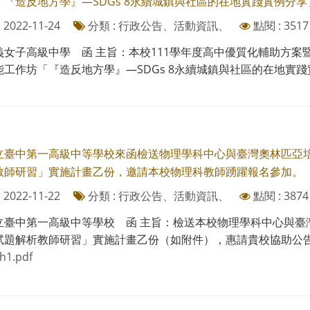
「『造反地方學』—SDGs 8永續城鎮與社區的在地實踐實例分享
2022-11-24
分類 : 行政公告、活動資訊、
點閱 : 3517
義女子高級中學 函 主旨：本校111學年度高中優質化輔助方案
工作坊「『造反地方學』—SDGs 8永續城鎮與社區的在地實踐實
立臺中第一高級中等學校來函檢送物理學科中心與臺灣奧林匹亞培
教師研習」實施計畫乙份，邀請本校物理科教師踴躍報名參加。
2022-11-22
分類 : 行政公告、活動資訊、
點閱 : 3874
立臺中第一高級中等學校 函 主旨：檢送本校物理學科中心與臺灣
試題解析教師研習」實施計畫乙份（如附件），惠請貴校協助公告並
h1.pdf