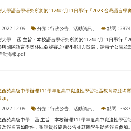
大學語言學研究所將於112年2月11日舉行「2023 台灣語
2022-12-09
分類 : 行政公告、活動資訊、
點閱 : 3874
大學 函 主旨：本校語言學研究所將於112年2月11日舉行「
參與國際語言學奧林匹亞競賽之相關培訓與徵選，請惠予公告並鼓勵
動海報.pdf
立西苑高級中學辦理111學年度高中職適性學習社區教育資源均
參加。
2022-12-09
分類 : 行政公告、活動資訊、
點閱 : 3587
立西苑高級中學 函 主旨：本校辦理111學年度高中職適性學
及報名表如附件，敬請貴校協助公告並鼓勵學生踴躍報名參加。 說明