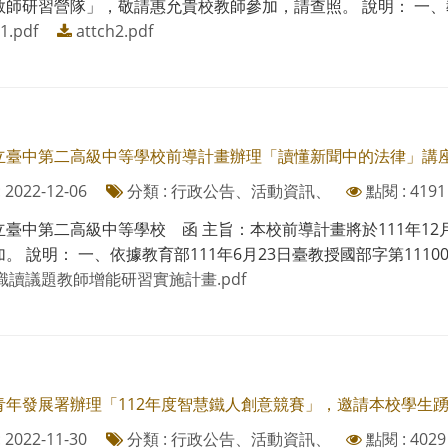
師研習營隊」，敬請惠允貴校教師參加，請查照。 說明： 一、教師
1.pdf
attch2.pdf
立臺中第二高級中等學校前導計畫辦理「讀懂新聞中的法律」講
2022-12-06
分類 : 行政公告、活動資訊、
點閱 : 4191
立臺中第二高級中等學校 函 主旨：本校前導計畫將於111年1
。 說明： 一、依據教育部111年6月23日臺教授國部字第1110075
識讀議題教師增能研習實施計畫.pdf
青年發展署辦理「112年度智慧鐵人創意競賽」，邀請本校學生
2022-11-30
分類 : 行政公告、活動資訊、
點閱 : 4029