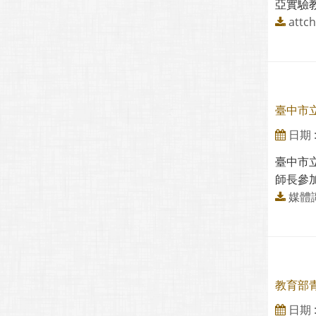
亞實驗教
attch
臺中市
日期 : 
臺中市
師長參加
媒體
教育部
日期 : 