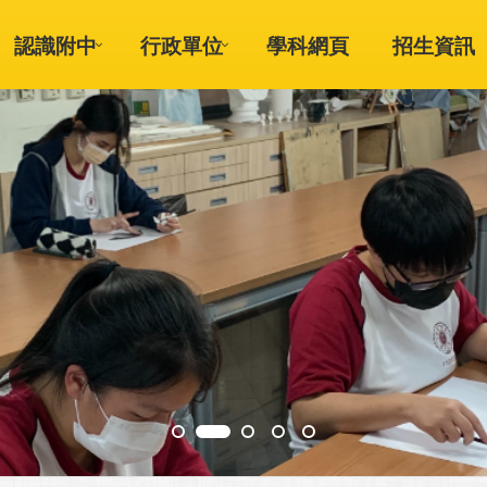
認識附中
行政單位
學科網頁
招生資訊