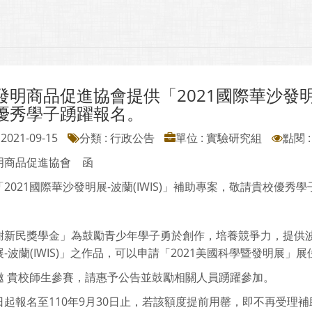
發明商品促進協會提供「2021國際華沙發明展
優秀學子踴躍報名。
2021-09-15
分類 : 行政公告
單位 : 實驗研究組
點閱 :
明商品促進協會 函
2021國際華沙發明展-波蘭(IWIS)」補助專案，敬請貴校優秀
謝新民獎學金」為鼓勵青少年學子勇於創作，培養競爭力，提供波
-波蘭(IWIS)」之作品，可以申請「2021美國科學暨發明展」
邀 貴校師生參賽，請惠予公告並鼓勵相關人員踴躍參加。
日起報名至110年9月30日止，若該額度提前用罄，即不再受理