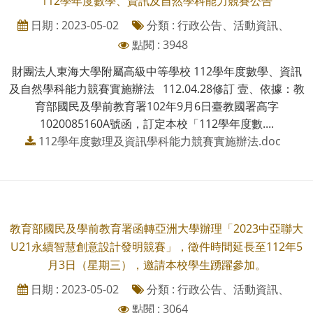
112學年度數學、資訊及自然學科能力競賽公告
日期 : 2023-05-02
分類 : 行政公告、活動資訊、
點閱 : 3948
財團法人東海大學附屬高級中等學校 112學年度數學、資訊
及自然學科能力競賽實施辦法 112.04.28修訂 壹、依據：教
育部國民及學前教育署102年9月6日臺教國署高字
1020085160A號函，訂定本校「112學年度數....
112學年度數理及資訊學科能力競賽實施辦法.doc
教育部國民及學前教育署函轉亞洲大學辦理「2023中亞聯大
U21永續智慧創意設計發明競賽」，徵件時間延長至112年5
月3日（星期三），邀請本校學生踴躍參加。
日期 : 2023-05-02
分類 : 行政公告、活動資訊、
點閱 : 3064