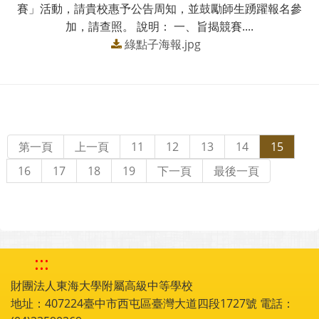
賽」活動，請貴校惠予公告周知，並鼓勵師生踴躍報名參
加，請查照。 說明： 一、旨揭競賽....
綠點子海報.jpg
第一頁
上一頁
11
12
13
14
15
16
17
18
19
下一頁
最後一頁
:::
財團法人東海大學附屬高級中等學校
地址：407224臺中市西屯區臺灣大道四段1727號 電話：