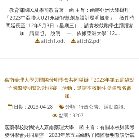
教育部國民及學前教育署 函 主旨：函轉亞洲大學辦理
「2023中亞聯大U21永續智慧創意設計發明競賽」，徵件時
間延長至112年5月3日（星期三），請貴校鼓勵學生踴躍參
加，請查照。 說明： 一、依據亞洲大學112....
attch1.odt
attch2.pdf
嘉南藥理大學與國際發明學會共同舉辦「2023年第五屆綠點
子國際發明暨設計競賽」活動，邀請本校師生踴躍報名參
加。
日期 : 2023-04-28
分類 : 行政公告、活動資訊、
點閱 : 3207
嘉藥學校財團法人嘉南藥理大學 函 主旨：有關本校與國際
發明學會共同舉辦「2023年第五屆綠點子國際發明暨設計競