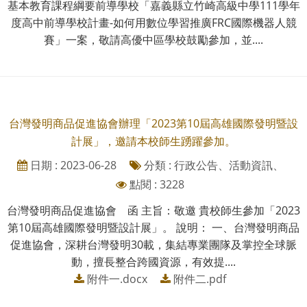
基本教育課程綱要前導學校「嘉義縣立竹崎高級中學111學年
度高中前導學校計畫-如何用數位學習推廣FRC國際機器人競
賽」一案，敬請高優中區學校鼓勵參加，並....
台灣發明商品促進協會辦理「2023第10屆高雄國際發明暨設
計展」，邀請本校師生踴躍參加。
日期 : 2023-06-28
分類 : 行政公告、活動資訊、
點閱 : 3228
台灣發明商品促進協會 函 主旨：敬邀 貴校師生參加「2023
第10屆高雄國際發明暨設計展」。 說明： 一、台灣發明商品
促進協會，深耕台灣發明30載，集結專業團隊及掌控全球脈
動，擅長整合跨國資源，有效提....
附件一.docx
附件二.pdf