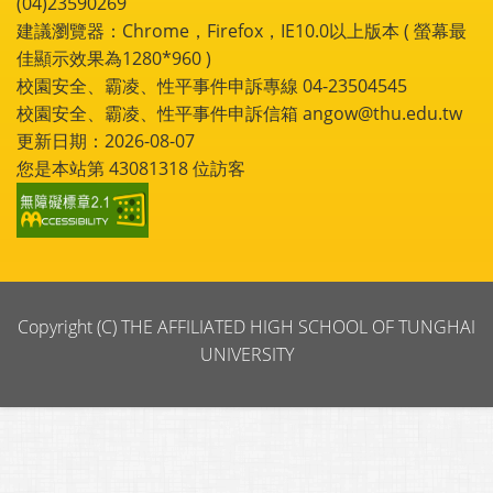
(04)23590269
建議瀏覽器：Chrome，Firefox，IE10.0以上版本 ( 螢幕最
佳顯示效果為1280*960 )
校園安全、霸凌、性平事件申訴專線 04-23504545
校園安全、霸凌、性平事件申訴信箱 angow@thu.edu.tw
更新日期：2026-08-07
您是本站第
43081318
位訪客
Copyright (C) THE AFFILIATED HIGH SCHOOL OF TUNGHAI
UNIVERSITY