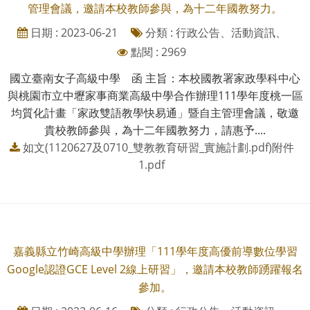
管理會議，邀請本校教師參與，為十二年國教努力。
日期 : 2023-06-21
分類 : 行政公告、活動資訊、
點閱 : 2969
國立臺南女子高級中學 函 主旨：本校國教署家政學科中心
與桃園市立中壢家事商業高級中學合作辦理111學年度桃一區
均質化計畫「家政雙語教學快易通」暨自主管理會議，敬邀
貴校教師參與，為十二年國教努力，請惠予....
如文(1120627及0710_雙教教育研習_實施計劃.pdf)附件
1.pdf
嘉義縣立竹崎高級中學辦理「111學年度高優前導數位學習
Google認證GCE Level 2線上研習」，邀請本校教師踴躍報名
參加。