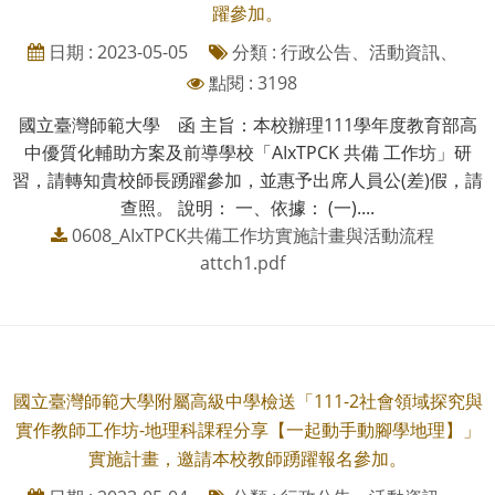
躍參加。
日期 : 2023-05-05
分類 : 行政公告、活動資訊、
點閱 : 3198
國立臺灣師範大學 函 主旨：本校辦理111學年度教育部高
中優質化輔助方案及前導學校「AIxTPCK 共備 工作坊」研
習，請轉知貴校師長踴躍參加，並惠予出席人員公(差)假，請
查照。 說明： 一、依據： (一)....
0608_AIxTPCK共備工作坊實施計畫與活動流程
attch1.pdf
國立臺灣師範大學附屬高級中學檢送「111-2社會領域探究與
實作教師工作坊-地理科課程分享【一起動手動腳學地理】」
實施計畫，邀請本校教師踴躍報名參加。