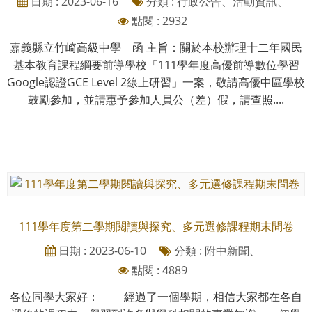
日期 : 2023-06-16
分類 : 行政公告、活動資訊、
點閱 : 2932
嘉義縣立竹崎高級中學 函 主旨：關於本校辦理十二年國民
基本教育課程綱要前導學校「111學年度高優前導數位學習
Google認證GCE Level 2線上研習」一案，敬請高優中區學校
鼓勵參加，並請惠予參加人員公（差）假，請查照....
111學年度第二學期閱讀與探究、多元選修課程期末問卷
日期 : 2023-06-10
分類 : 附中新聞、
點閱 : 4889
各位同學大家好： 經過了一個學期，相信大家都在各自