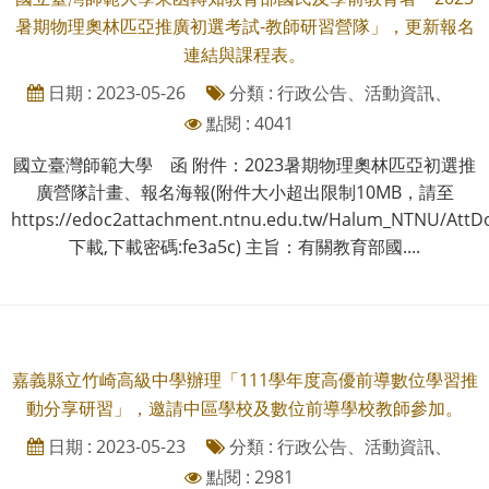
暑期物理奧林匹亞推廣初選考試-教師研習營隊」，更新報名
連結與課程表。
日期 : 2023-05-26
分類 : 行政公告、活動資訊、
點閱 : 4041
國立臺灣師範大學 函 附件：2023暑期物理奧林匹亞初選推
廣營隊計畫、報名海報(附件大小超出限制10MB，請至
https://edoc2attachment.ntnu.edu.tw/Halum_NTNU/AttD
下載,下載密碼:fe3a5c) 主旨：有關教育部國....
嘉義縣立竹崎高級中學辦理「111學年度高優前導數位學習推
動分享研習」，邀請中區學校及數位前導學校教師參加。
日期 : 2023-05-23
分類 : 行政公告、活動資訊、
點閱 : 2981