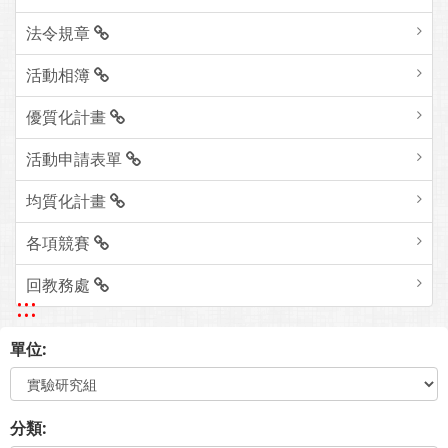
法令規章
活動相簿
優質化計畫
活動申請表單
均質化計畫
各項競賽
回教務處
:::
單位:
分類: