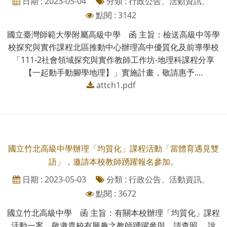
日期 : 2023-05-04
分類 : 行政公告、活動資訊、
點閱 : 3142
國立臺灣師範大學附屬高級中學 函 主旨：檢送高級中等學
校探究與實作課程北區推動中心辦理高中優質化及前導學校
「111-2社會領域探究與實作教師工作坊-地理科課程分享
【一起動手動腳學地理】」實施計畫，敬請惠予....
attch1.pdf
國立竹北高級中學辦理「均質化」課程活動「當體育遇見雙
語」，邀請本校教師踴躍報名參加。
日期 : 2023-05-03
分類 : 行政公告、活動資訊、
點閱 : 3672
國立竹北高級中學 函 主旨：有關本校辦理「均質化」課程
活動一案，敬邀貴校有興趣之教師踴躍參與，請查照。 說