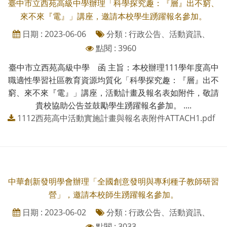
臺中市立西苑高級中學辦理「科學探究趣：『層』出不窮、
來不來『電』」講座，邀請本校學生踴躍報名參加。
日期 : 2023-06-06
分類 : 行政公告、活動資訊、
點閱 : 3960
臺中市立西苑高級中學 函 主旨：本校辦理111學年度高中
職適性學習社區教育資源均質化「科學探究趣：『層』出不
窮、來不來『電』」講座，活動計畫及報名表如附件，敬請
貴校協助公告並鼓勵學生踴躍報名參加。 ....
1112西苑高中活動實施計畫與報名表附件ATTACH1.pdf
中華創新發明學會辦理「全國創意發明與專利種子教師研習
營」，邀請本校師生踴躍報名參加。
日期 : 2023-06-02
分類 : 行政公告、活動資訊、
點閱 : 3033