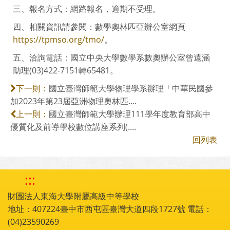
三、報名方式：網路報名，逾期不受理。
四、相關資訊請參閱：數學奧林匹亞辦公室網頁
https://tpmso.org/tmo/
。
五、洽詢電話：國立中央大學數學系數奧辦公室曾遠涵
助理(03)422-7151轉65481。
國立臺灣師範大學物理學系辦理「中華民國參
下一則：
加2023年第23屆亞洲物理奧林匹....
國立臺灣師範大學辦理111學年度教育部高中
上一則：
優質化及前導學校數位講座系列(....
回列表
:::
財團法人東海大學附屬高級中等學校
地址：407224臺中市西屯區臺灣大道四段1727號 電話：
(04)23590269