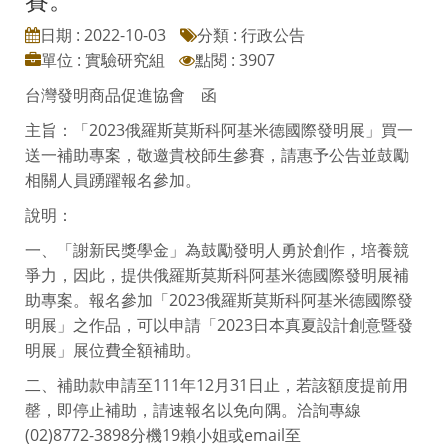
日期 : 2022-10-03
分類 : 行政公告
單位 : 實驗研究組
點閱 : 3907
台灣發明商品促進協會 函
主旨：「2023俄羅斯莫斯科阿基米德國際發明展」買一
送一補助專案，敬邀貴校師生參賽，請惠予公告並鼓勵
相關人員踴躍報名參加。
說明：
一、「謝新民獎學金」為鼓勵發明人勇於創作，培養競
爭力，因此，提供俄羅斯莫斯科阿基米德國際發明展補
助專案。報名參加「2023俄羅斯莫斯科阿基米德國際發
明展」之作品，可以申請「2023日本真夏設計創意暨發
明展」展位費全額補助。
二、補助款申請至111年12月31日止，若該額度提前用
罄，即停止補助，請速報名以免向隅。洽詢專線
(02)8772-3898分機19賴小姐或email至