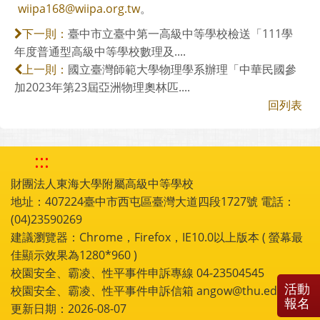
wiipa168@wiipa.org.tw
。
臺中市立臺中第一高級中等學校檢送「111學
下一則：
年度普通型高級中等學校數理及....
國立臺灣師範大學物理學系辦理「中華民國參
上一則：
加2023年第23屆亞洲物理奧林匹....
回列表
:::
財團法人東海大學附屬高級中等學校
地址：407224臺中市西屯區臺灣大道四段1727號 電話：
(04)23590269
建議瀏覽器：Chrome，Firefox，IE10.0以上版本 ( 螢幕最
佳顯示效果為1280*960 )
校園安全、霸凌、性平事件申訴專線 04-23504545
活動
校園安全、霸凌、性平事件申訴信箱 angow@thu.edu.tw
報名
更新日期：2026-08-07