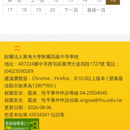
17
18
19
20
下一頁
最後一頁
:::
財團法人東海大學附屬高級中等學校
地址：407224臺中市西屯區臺灣大道四段1727號 電話：
(04)23590269
建議瀏覽器：Chrome，Firefox，IE10.0以上版本 ( 螢幕最
佳顯示效果為1280*960 )
校園安全、霸凌、性平事件申訴專線 04-23504545
校園安全、霸凌、性平事件申訴信箱 angow@thu.edu.tw
更新日期：2026-08-06
您是本站第
43034341
位訪客