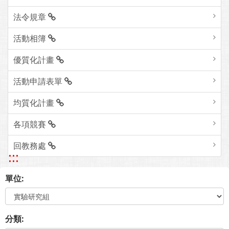
法令規章
活動相簿
優質化計畫
活動申請表單
均質化計畫
各項競賽
回教務處
:::
單位:
分類: