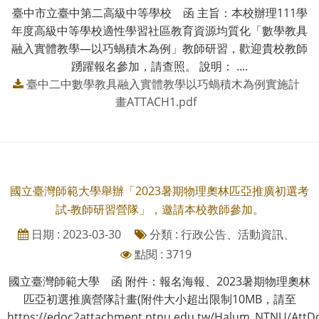
臺中市立臺中第二高級中等學校 函 主旨：本校辦理111學
年度高級中等學校適性學習社區教育資源均質化「數學教具
融入實體教學—以巧蝸積木為例」教師研習，歡迎貴校教師
踴躍報名參加，請查照。 說明： ....
臺中二中數學教具融入實體教學以巧蝸積木為例實施計
畫ATTACH1.pdf
國立臺灣師範大學舉辦「2023暑期物理奧林匹亞推廣初選考
試-教師研習營隊」，邀請本校教師參加。
日期 : 2023-03-30
分類 : 行政公告、活動資訊、
點閱 : 3719
國立臺灣師範大學 函 附件：報名海報、2023暑期物理奧林
匹亞初選推廣營隊計畫(附件大小超出限制10MB，請至
https://edoc2attachment.ntnu.edu.tw/Halum_NTNU/AttD