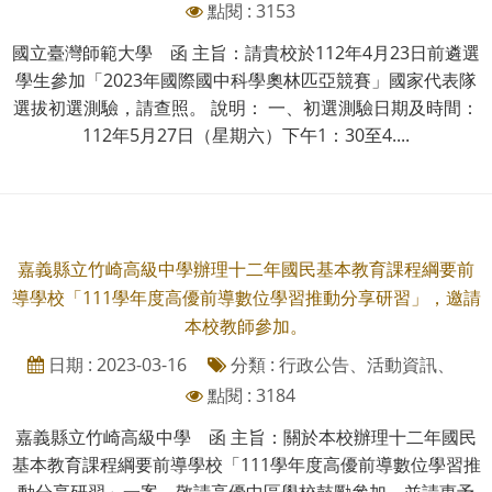
點閱 : 3153
國立臺灣師範大學 函 主旨：請貴校於112年4月23日前遴選
學生參加「2023年國際國中科學奧林匹亞競賽」國家代表隊
選拔初選測驗，請查照。 說明： 一、初選測驗日期及時間：
112年5月27日（星期六）下午1：30至4....
嘉義縣立竹崎高級中學辦理十二年國民基本教育課程綱要前
導學校「111學年度高優前導數位學習推動分享研習」，邀請
本校教師參加。
日期 : 2023-03-16
分類 : 行政公告、活動資訊、
點閱 : 3184
嘉義縣立竹崎高級中學 函 主旨：關於本校辦理十二年國民
基本教育課程綱要前導學校「111學年度高優前導數位學習推
動分享研習」一案，敬請高優中區學校鼓勵參加，並請惠予