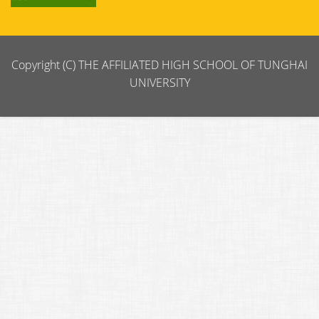
Copyright (C) THE AFFILIATED HIGH SCHOOL OF TUNGHAI
UNIVERSITY