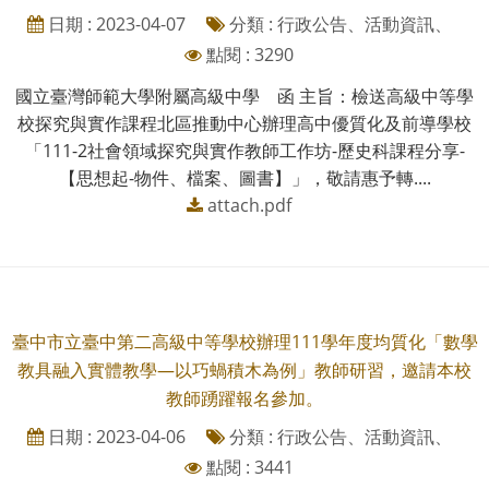
日期 : 2023-04-07
分類 : 行政公告、活動資訊、
點閱 : 3290
國立臺灣師範大學附屬高級中學 函 主旨：檢送高級中等學
校探究與實作課程北區推動中心辦理高中優質化及前導學校
「111-2社會領域探究與實作教師工作坊-歷史科課程分享-
【思想起-物件、檔案、圖書】」，敬請惠予轉....
attach.pdf
臺中市立臺中第二高級中等學校辦理111學年度均質化「數學
教具融入實體教學—以巧蝸積木為例」教師研習，邀請本校
教師踴躍報名參加。
日期 : 2023-04-06
分類 : 行政公告、活動資訊、
點閱 : 3441