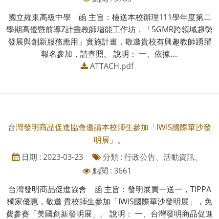
國立羅東高級中學 函 主旨：檢送本校辦理111學年度第二
學期高優暨前導Z計畫教師增能工作坊，「5GMR跨領域趨勢
發展與創新服務應用」實施計畫，敬邀貴校有興趣教師踴躍
報名參加，請查照。 說明： 一、依據....
ATTACH.pdf
台灣發明商品促進協會邀請本校師生參加「IWIS國際華沙發
明展」。
日期 : 2023-03-23
分類 : 行政公告、活動資訊、
點閱 : 3661
台灣發明商品促進協會 函 主旨：發明展買一送一，TIPPA
獨家優惠，敬邀 貴校師生參加「IWIS國際華沙發明展」，免
費參賽「美國創新發明展」。 說明： 一、台灣發明商品促進