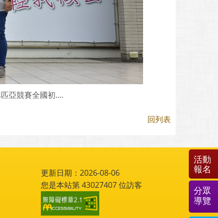
亞競賽全國初....
回列表
活動
報名
更新日期：2026-08-06
您是本站第
43027407
位訪客
分眾
導覽