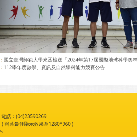
國立臺灣師範大學來函檢送「2024年第17屆國際地球科學奧林匹
：
112學年度數學、資訊及自然學科能力競賽公告
：
：(04)23590269
 ( 螢幕最佳顯示效果為1280*960 )
5