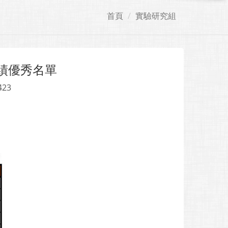
首頁
實驗研究組
績優秀名單
423