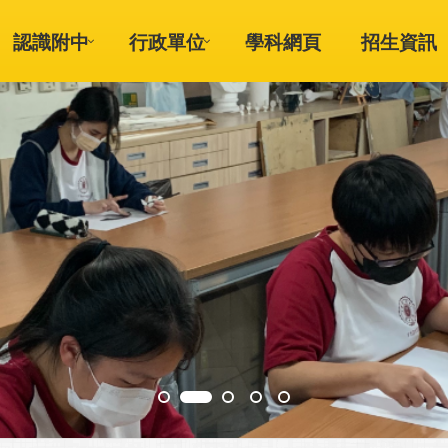
認識附中
行政單位
學科網頁
招生資訊