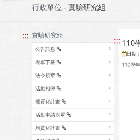
行政單位 -
實驗研究組
:::
實驗研究組
:::
11
公告訊息
日期 : 
表單下載
110
法令規章
活動相簿
優質化計畫
活動申請表單
均質化計畫