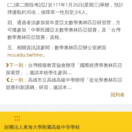
(二)第二階段考試訂於111年1月26日(星期三)舉辦，預計
擇優取約30名，保障單一性別至少6人。
四、通過者須參加當年度亞太數學奧林匹亞研習營，方
可獲參加「中華民國亞太數學奧林匹亞競賽」及「台灣
數學奧林匹亞競賽」資格。
五、相關資訊請參閱：數學奧林匹亞辦公室網頁
ncu.edu.tw/tmo
。
台灣模擬教育協會辦理「國際經濟學奧林匹亞
下一則：
探索營」，邀請本校學生參與....
高雄市立高雄高級中學辦理「從化學奧林匹亞
上一則：
競賽到新課綱」研習，邀請本....
回列表
:::
財團法人東海大學附屬高級中等學校