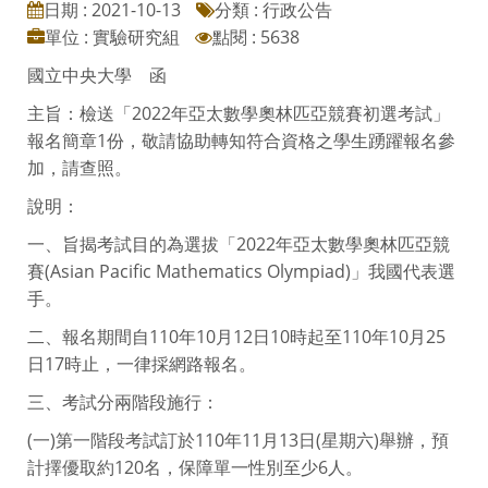
日期 : 2021-10-13
分類 : 行政公告
單位 : 實驗研究組
點閱 : 5638
國立中央大學 函
主旨：檢送「2022年亞太數學奧林匹亞競賽初選考試」
報名簡章1份，敬請協助轉知符合資格之學生踴躍報名參
加，請查照。
說明：
一、旨揭考試目的為選拔「2022年亞太數學奧林匹亞競
賽(Asian Pacific Mathematics Olympiad)」我國代表選
手。
二、報名期間自110年10月12日10時起至110年10月25
日17時止，一律採網路報名。
三、考試分兩階段施行：
(一)第一階段考試訂於110年11月13日(星期六)舉辦，預
計擇優取約120名，保障單一性別至少6人。