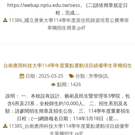
https://webap.nptu.edu.tw/oess。 (二)請依簡章規定日
程，完成....
11386_國立屏東大學114學年度原住民師資培育公費專班
單獨招生簡章.pdf
台南應用科技大學114學年度重點運動項目績優學生單獨招生
日期 : 2025-03-25
分類 : 升學快訊、
點閱 : 1426
說明： 一、本校設有設計、藝術及民生暨管理等3學院，包
含6所及23系，全校師生約10,000人。 二、招生系別及名
額：請參閱招生簡章及招生公告。 三、114學年度重要招生
日程：(一)網路報名日期：114年3月18日（星....
11385_台南應用科技大學114學年度重點運動項目績優學
生單獨招生.pdf