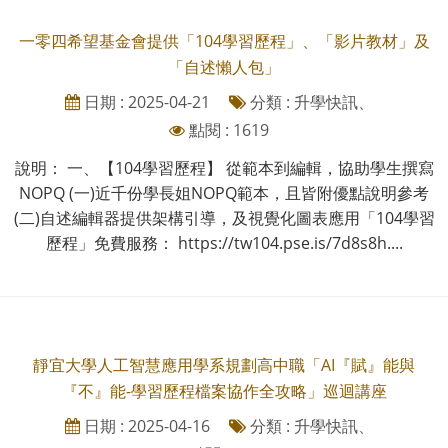
一零四希望基金會提供「104學習歷程」、「影片教材」及
「自述懶人包」
日期 : 2025-04-21
分類 : 升學快訊、
點閱 : 1619
說明： 一、【104學習歷程】 從範本到編輯，協助學生撰寫
NOPQ (一)近千份學長姐NOPQ範本，且皆附優點說明參考
(二)自述編輯器提供架構引導，及視覺化圖表應用「104學習
歷程」免費服務： https://tw104.pse.is/7d8s8h....
靜宜大學人工智慧應用學系規劃高中職「AI『賦』能與
『不』能-學習歷程檔案協作全攻略」巡迴講座
日期 : 2025-04-16
分類 : 升學快訊、