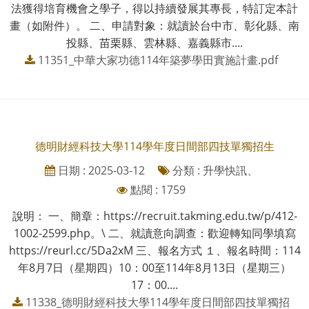
法獲得培育機會之學子，得以持續發展其專長，特訂定本計
畫（如附件）。 二、申請對象：就讀於台中市、彰化縣、南
投縣、苗栗縣、雲林縣、嘉義縣市....
11351_中華大家功德114年築夢學田實施計畫.pdf
德明財經科技大學114學年度日間部四技單獨招生
日期 : 2025-03-12
分類 : 升學快訊、
點閱 : 1759
說明： 一、簡章：https://recruit.takming.edu.tw/p/412-
1002-2599.php。\ 二、就讀意向調查：歡迎轉知同學填寫
https://reurl.cc/5Da2xM 三、報名方式 １、報名時間：114
年8月7日（星期四）10：00至114年8月13日（星期三）
17：00....
11338_德明財經科技大學114學年度日間部四技單獨招