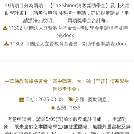
申請項目分為兩項：【The Shiner清寒獎助學金】及【火炬
助學計畫】，請每位申請同學擇一申請，詳細規定請見「申
請辦法」說明。 二、兩項獎學金合計每....
11302_財團法人立賢教育基金會─獎助學金申請標準及辦
法.docx
11302_財團法人立賢教育基金會─獎助學金申請表.docx
中華佛教善緣慈善會「高中職專、大、碩【至善】清寒學生
進步獎學金」
日期 : 2025-03-08
分類 : 獎助消息、
點閱 : 1858
有意申請者，請於5/09(五)前洽教務處註冊組 一、申請對
象： 限未逾齡之本國籍學生(無雙重國籍、無國外居留權及無