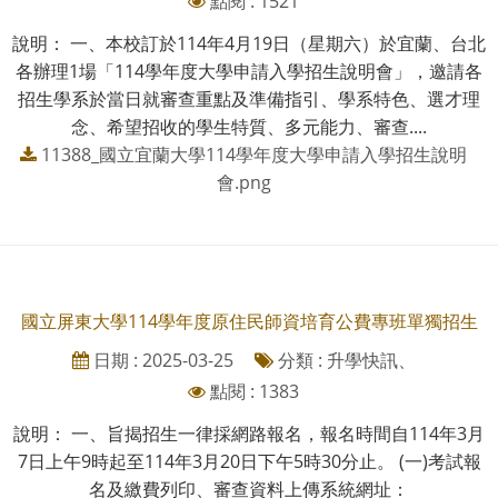
點閱 : 1521
說明： 一、本校訂於114年4月19日（星期六）於宜蘭、台北
各辦理1場「114學年度大學申請入學招生說明會」，邀請各
招生學系於當日就審查重點及準備指引、學系特色、選才理
念、希望招收的學生特質、多元能力、審查....
11388_國立宜蘭大學114學年度大學申請入學招生說明
會.png
國立屏東大學114學年度原住民師資培育公費專班單獨招生
日期 : 2025-03-25
分類 : 升學快訊、
點閱 : 1383
說明： 一、旨揭招生一律採網路報名，報名時間自114年3月
7日上午9時起至114年3月20日下午5時30分止。 (一)考試報
名及繳費列印、審查資料上傳系統網址：