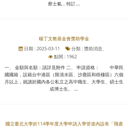
察士氣，特訂....
楊丁文教基金會獎助學金
日期 : 2025-03-11
分類 : 獎助消息、
點閱 : 1962
一、 金額與名額：請詳見附件 二、 申請資格： 中華民
國國籍，設籍台中港區（限清水區、沙鹿區和梧棲區）六個
月以上，就讀於國內各公私立之高中職生、大學生、碩士生
或博士生。 ....
國立臺北大學於114學年度大學申請入學管道內設有「飛鳶