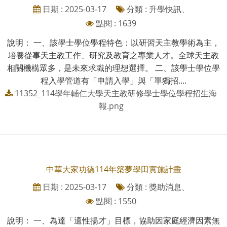
日期 : 2025-03-17
分類 : 升學快訊、
點閱 : 1639
說明： 一、該學士學位學程特色：以研習天主教學術為主，
培養從事天主教工作、研究及教育之專業人才。全球天主教
相關機構眾多，是未來求職的理想選擇。 二、該學士學位學
程入學管道有「申請入學」與「單獨招....
11352_114學年輔仁大學天主教研修學士學位學程招生海
報.png
中華大家功德114年築夢學田實施計畫
日期 : 2025-03-17
分類 : 獎助消息、
點閱 : 1550
說明： 一、為達「適性揚才」目標，協助因家庭經濟因素無