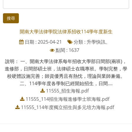
搜尋
開南大學法律學院法律系招收114學年度新生
日期 : 2025-04-21
分類 : 升學快訊、
點閱 : 1637
說明： 一、開南大學法律系每年招收大學部日間部(兩班)，
進修部，日間部碩士班，法律碩士在職專班。學制完整，學
校硬體設施完善；師資優秀且有熱忱，理論與業師兼備。
二、114學年度各學制已經開始招生，日間....
11555_招生海報.pdf
11555_114招生海報進修學士班海報.pdf
11555_114年度獨立招生與多元培力海報.pdf