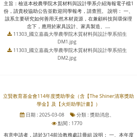
主旨：檢送本校農學院木質材料與設計學系介紹海報電子檔1
份，請貴校協助公告並歡迎同學報考，請查照。 說明： 一、
該系主要研究如何善用天然木材資源，在兼顧科技與環保理
念下，應用於家具設計、家具製造、....
11303_國立嘉義大學農學院木質材料與設計學系招生
DM1.jpg
11303_國立嘉義大學農學院木質材料與設計學系招生
DM2.jpg
立賢教育基金會114年度獎助學金（含【The Shiner清寒獎助
學金】及【火炬助學計畫】）
日期 : 2025-03-08
分類 : 獎助消息、
點閱 : 1770
有意申請者，請於3/14前洽教務處註冊組 說明： 一、本年度