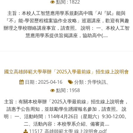
點閱 : 1822
主旨：本校人工智慧應用學系規劃高中職「AI『賦』能與
『不』能-學習歷程檔案協作全攻略」巡迴講座，歡迎有興趣
辦理之學校聯絡講座事宜，請查照。 說明： 一、本校人工智
慧應用學系提供旨揭講座，協助高中(....
國立高雄師範大學舉辦「2025入學最前線」招生線上說明會
日期 : 2025-04-16
分類 : 升學快訊、
點閱 : 1958
主旨：有關本校舉辦「2025入學最前線」招生線上說明會，
請惠予公告周知，並鼓勵學生踴躍報名參加，請查照。 說
明： 一、活動時間：114年4月26日（星期六）9:30-12:00。
二、活動內容：本校學系介紹、備審資....
11517_高雄師範大學 線上說明會.pdf