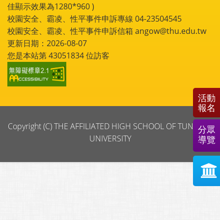
佳顯示效果為1280*960 )
校園安全、霸凌、性平事件申訴專線 04-23504545
校園安全、霸凌、性平事件申訴信箱 angow@thu.edu.tw
更新日期：2026-08-07
您是本站第
43051834
位訪客
活動
報名
Copyright (C) THE AFFILIATED HIGH SCHOOL OF TUNGHAI
分眾
UNIVERSITY
導覽