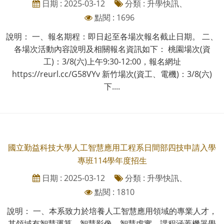
日期 : 2025-03-12
分類 : 升學快訊、
點閱 : 1696
說明： 一、報名期程：即日起至各場次報名截止日期。 二、
各場次活動內容說明及相關報名資訊如下： 桃園場次(資
工)：3/8(六)上午9:30-12:00，報名網址
https://reurl.cc/G58VYv 新竹場次(資工、電機)：3/8(六)
下....
國立勤益科技大學人工智慧應用工程系日間部四技申請入學
專班114學年度招生
日期 : 2025-03-12
分類 : 升學快訊、
點閱 : 1810
說明： 一、本系致力於培養人工智慧應用領域的專業人才，
其領域有智慧運算、智慧影像、智慧虛實，課程涵蓋機器學