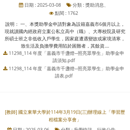
日期 : 2025-03-08
分類 : 獎助消息、
點閱 : 1762
說明： 一、本獎助學金申請對象為設籍嘉義市6個月以上，
現就讀國內經政府立案公私立高中（職）、大專校院及研究
所碩士班之非低收入戶學生，因家庭遭遇變故或家境清寒，
致生活及負擔學費用陷於困難者，其餘資....
11298_114 年度「嘉義市千盞燈─照亮眾學生」助學金申
請須知.pdf
11298_114 年度「嘉義市千盞燈─照亮眾學生」助學金申
請表.pdf
[教師] 國立東華大學於114年3月19日(三)辦理線上「學習歷
程檔案分享會」
日期 : 2025-03-06
分類 : 升學快訊、行政公告、