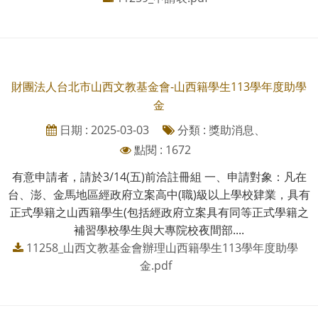
財團法人台北市山西文教基金會-山西籍學生113學年度助學
金
日期 : 2025-03-03
分類 : 獎助消息、
點閱 : 1672
有意申請者，請於3/14(五)前洽註冊組 一、申請對象：凡在
台、澎、金馬地區經政府立案高中(職)級以上學校肄業，具有
正式學籍之山西籍學生(包括經政府立案具有同等正式學籍之
補習學校學生與大專院校夜間部....
11258_山西文教基金會辦理山西籍學生113學年度助學
金.pdf