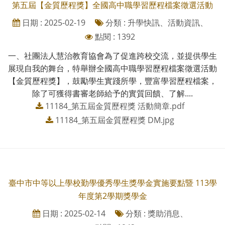
第五屆【金質歷程獎】全國高中職學習歷程檔案徵選活動
日期 : 2025-02-19
分類 : 升學快訊、活動資訊、
點閱 : 1392
一、社團法人慧治教育協會為了促進跨校交流，並提供學生
展現自我的舞台，特舉辦全國高中職學習歷程檔案徵選活動
【金質歷程獎】，鼓勵學生實踐所學，豐富學習歷程檔案，
除了可獲得書審老師給予的實質回饋、了解....
11184_第五屆金質歷程獎 活動簡章.pdf
11184_第五屆金質歷程獎 DM.jpg
臺中市中等以上學校勤學優秀學生獎學金實施要點暨 113學
年度第2學期獎學金
日期 : 2025-02-14
分類 : 獎助消息、