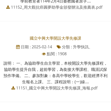
學前教育署114年2月4日臺教國署原字....
11152_周大觀抗癌圓夢助學金頒發辦法及推薦表.pdf
國立中興大學開設大學先修課
日期 : 2025-02-14
分類 : 升學快訊、
點閱 : 1908
說明： 一、為協助學生自主學習，本校開設大學先修課程，
協助學生提升自我，超前學習，為銜接大學課程、職涯試探
預作準備。 二、參加對象：各高中學校學生，歡迎經濟不利
生報名上課。 三、課程說明：(一)線....
11151_國立中興大學開設大學先修課_海報.pdf