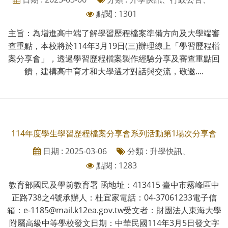
點閱 : 1301
主旨：為增進高中端了解學習歷程檔案準備方向及大學端審
查重點，本校將於114年3月19日(三)辦理線上「學習歷程檔
案分享會」，透過學習歷程檔案製作經驗分享及審查重點回
饋，建構高中育才和大學選才對話與交流，敬邀....
114年度學生學習歷程檔案分享會系列活動第1場次分享會
日期 : 2025-03-06
分類 : 升學快訊、
點閱 : 1283
教育部國民及學前教育署 函地址：413415 臺中市霧峰區中
正路738之4號承辦人：杜宜家電話：04-37061233電子信
箱：e-1185@mail.k12ea.gov.tw受文者：財團法人東海大學
附屬高級中等學校發文日期：中華民國114年3月5日發文字