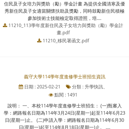
住民及子女培力與獎助（勵）學金計畫 為提供全國清寒及優
秀新住民及子女適當關懷扶助及獎勵，同時鼓勵新住民積極
參加技術士技能檢定取得證照，培....
11210_113學年度新住民及子女培力與獎助（勵）學金計
畫.pdf
11210_移民署函文.pdf
義守大學114學年度進修學士班招生資訊
日期 : 2025-02-21
分類 : 升學快訊、
點閱 : 1491
說明： 一、本校114學年度進修學士班招生： (一)甄審入
學：網路報名日期為114年3月24日(星期一)起至114年6月23
日(星期一)止。 (二)申請入學：網路報名日期為114年6月30
日(星期一)起至114年8月18日(星期一)止。 ....