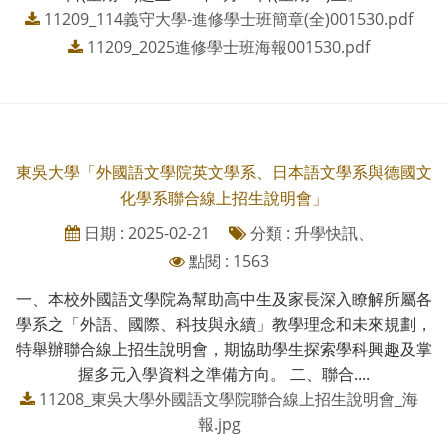
11209_114義守大學-進修學士班簡章(全)001530.pdf
11209_2025進修學士班海報001530.pdf
東吳大學「外國語文學院英文學系、日本語文學系與德國文
化學系聯合線上招生說明會」
日期 : 2025-02-21
分類 : 升學快訊、
點閱 : 1563
一、本校外國語文學院為幫助高中生及家長深入瞭解所屬各
學系之「外語、國際、科技與永續」教學理念和未來規劃，
特舉辦聯合線上招生說明會，期協助學生探索學科興趣及掌
握多元入學資料之準備方向。 二、聯合....
11208_東吳大學外國語文學院聯合線上招生說明會_海
報.jpg