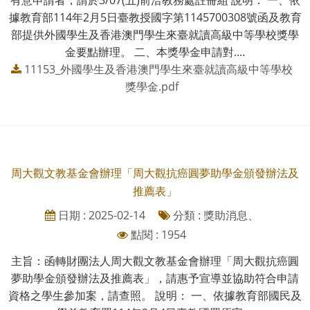
據教育部114年2月5日臺教授國字第1145700308號函及教育
部提供外國學生及香港澳門學生來臺就讀高級中等學校獎學
金要點辦理。 二、本獎學金申請對....
11153_外國學生及香港澳門學生來臺就讀高級中等學校
獎學金.pdf
周大觀文教基金會辦理「周大觀抗癌圓夢助學金頒發辦法及
推薦表」
日期 : 2025-02-14
分類 : 獎助消息、
點閱 : 1954
主旨：函轉財團法人周大觀文教基金會辦理「周大觀抗癌圓
夢助學金頒發辦法及推薦表」，請惠予宣導並協助符合申請
資格之學生參加案，請查照。 說明： 一、依據教育部國民及