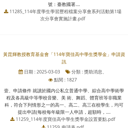
號：臺教國署....
11285_114年度學生學習歷程檔案分享會系列活動第1場
次分享會實施計畫.pdf
黃昆輝教授教育基金會「114年寶佳高中學生獎學金」申請資
訊
日期 : 2025-03-03
分類 : 獎助消息、
點閱 : 1827
壹、申請條件 就讀於國内公私立普通中學、綜合高中學術學
程及各高級中等學校音樂、美 術、舞蹈、體育班等非職業
科，符合下列情形之一的高一、高二、高三在校學生，均可
提出申請(每校每年級限一人申請，超額時，....
11259_114年度寶佳高中學生獎學金設置要點.pdf
11259_申請表.pdf