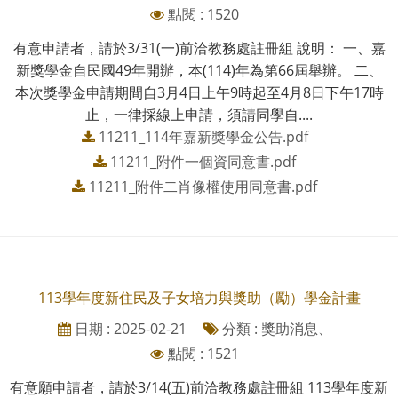
點閱 : 1520
有意申請者，請於3/31(一)前洽教務處註冊組 說明： 一、嘉
新獎學金自民國49年開辦，本(114)年為第66屆舉辦。 二、
本次獎學金申請期間自3月4日上午9時起至4月8日下午17時
止，一律採線上申請，須請同學自....
11211_114年嘉新獎學金公告.pdf
11211_附件一個資同意書.pdf
11211_附件二肖像權使用同意書.pdf
113學年度新住民及子女培力與獎助（勵）學金計畫
日期 : 2025-02-21
分類 : 獎助消息、
點閱 : 1521
有意願申請者，請於3/14(五)前洽教務處註冊組 113學年度新