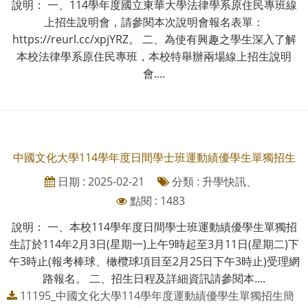
說明： 一、114學年度國立東華大學法律學系原住民專班線
上招生說明會，請參閱本次說明會報名表單：
https://reurl.cc/xpjYRZ。 二、為使有興趣之學生深入了解
本校法律學系原住民專班，本校特舉辦兩場線上招生說明
會....
中國文化大學114學年度日間學士班運動績優學生單獨招生
日期 : 2025-02-21
分類 : 升學快訊、
點閱 : 1483
說明： 一、本校114學年度日間學士班運動績優學生單獨招
生訂於114年2月3日(星期一)上午9時起至3月11日(星期二)下
午3時止(報考棒球、橄欖球項目至2月25日下午3時止)受理網
路報名。 二、招生日程及詳細資訊請參閱本....
11195_中國文化大學114學年度運動績優學生單獨招生簡