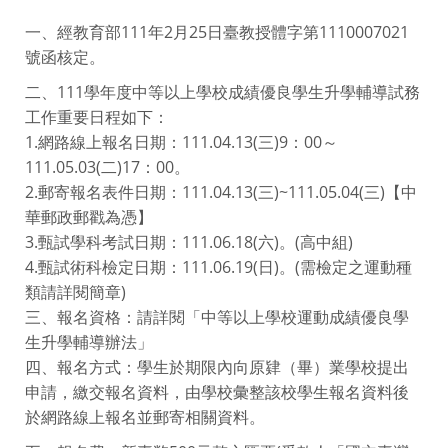
一、經教育部111年2月25日臺教授體字第1110007021
號函核定。
二、111學年度中等以上學校成績優良學生升學輔導試務
工作重要日程如下：
1.網路線上報名日期：111.04.13(三)9：00～
111.05.03(二)17：00。
2.郵寄報名表件日期：111.04.13(三)~111.05.04(三)【中
華郵政郵戳為憑】
3.甄試學科考試日期：111.06.18(六)。(高中組)
4.甄試術科檢定日期：111.06.19(日)。(需檢定之運動種
類請詳閱簡章)
三、報名資格：請詳閱「中等以上學校運動成績優良學
生升學輔導辦法」
四、報名方式：學生於期限內向原肄（畢）業學校提出
申請，繳交報名資料，由學校彙整該校學生報名資料後
於網路線上報名並郵寄相關資料。