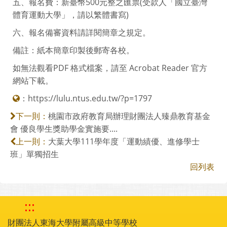
五、報名費：新臺幣500元整之匯票(受款人「國立臺灣
體育運動大學」，請以繁體書寫)
六、報名備審資料請詳閱簡章之規定。
備註：紙本簡章印製後郵寄各校。
如無法觀看PDF 格式檔案，請至 Acrobat Reader 官方
網站下載。
：
https://lulu.ntus.edu.tw/?p=1797
桃園市政府教育局辦理財團法人臻鼎教育基金
下一則：
會 優良學生獎助學金實施要....
大葉大學111學年度「運動績優、進修學士
上一則：
班」單獨招生
回列表
:::
財團法人東海大學附屬高級中等學校