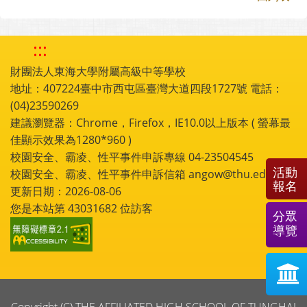
:::
財團法人東海大學附屬高級中等學校
地址：407224臺中市西屯區臺灣大道四段1727號 電話：
(04)23590269
建議瀏覽器：Chrome，Firefox，IE10.0以上版本 ( 螢幕最
佳顯示效果為1280*960 )
校園安全、霸凌、性平事件申訴專線 04-23504545
活動
校園安全、霸凌、性平事件申訴信箱 angow@thu.edu.tw
報名
更新日期：2026-08-06
您是本站第
43031682
位訪客
分眾
導覽
Copyright (C) THE AFFILIATED HIGH SCHOOL OF TUNGHAI