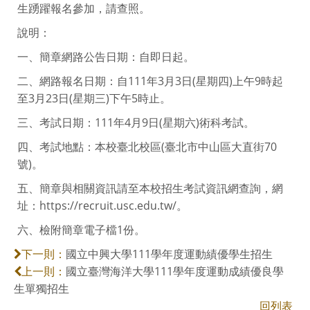
生踴躍報名參加，請查照。
說明：
一、簡章網路公告日期：自即日起。
二、網路報名日期：自111年3月3日(星期四)上午9時起
至3月23日(星期三)下午5時止。
三、考試日期：111年4月9日(星期六)術科考試。
四、考試地點：本校臺北校區(臺北市中山區大直街70
號)。
五、簡章與相關資訊請至本校招生考試資訊網查詢，網
址：https://recruit.usc.edu.tw/。
六、檢附簡章電子檔1份。
國立中興大學111學年度運動績優學生招生
下一則：
國立臺灣海洋大學111學年度運動成績優良學
上一則：
生單獨招生
回列表