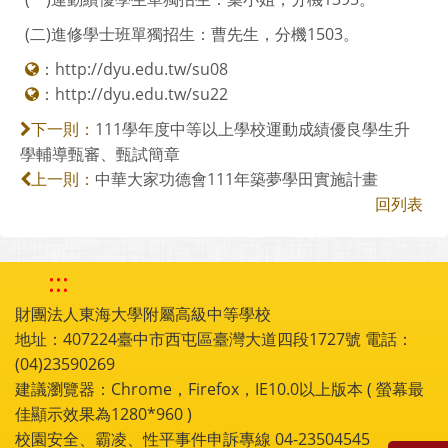
(二)進修學士班單獨招生：曹先生，分機1503。
：
http://dyu.edu.tw/su08
：
http://dyu.edu.tw/su22
111學年度中等以上學校運動成績優良學生升
下一則：
學輔導甄審、甄試簡章
中華大家功德會111年築夢學田實施計畫
上一則：
回列表
:::
財團法人東海大學附屬高級中等學校
地址：407224臺中市西屯區臺灣大道四段1727號 電話：
(04)23590269
建議瀏覽器：Chrome，Firefox，IE10.0以上版本 ( 螢幕最
佳顯示效果為1280*960 )
校園安全、霸凌、性平事件申訴專線 04-23504545