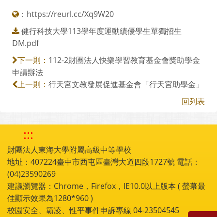
：
https://reurl.cc/Xq9W20
健行科技大學113學年度運動績優學生單獨招生
DM.pdf
112-2財團法人快樂學習教育基金會獎助學金
下一則：
申請辦法
行天宮文教發展促進基金會「行天宮助學金」
上一則：
回列表
:::
財團法人東海大學附屬高級中等學校
地址：407224臺中市西屯區臺灣大道四段1727號 電話：
(04)23590269
建議瀏覽器：Chrome，Firefox，IE10.0以上版本 ( 螢幕最
佳顯示效果為1280*960 )
校園安全、霸凌、性平事件申訴專線 04-23504545