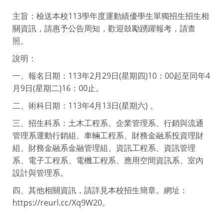
主旨：檢送本校113學年度運動績優學生單獨招生招生相
關資訊，請惠予公告周知，歡迎鼓勵踴躍報考，請查
照。
說明：
一、報名日期：113年2月29日(星期四)10：00起至同年4
月9日(星期二)16：00止。
二、術科日期：113年4月13日(星期六) 。
三、招生科系：土木工程系、企業管理系、行銷與流通
管理系運動行銷組、車輛工程系、財務金融系投資理財
組、財務金融系金融管理組、資訊工程系、資訊管理
系、電子工程系、電機工程系、應用空間資訊系、室內
設計與管理系。
四、其他相關資訊，請詳見本校招生簡章。網址：
https://reurl.cc/Xq9W20。