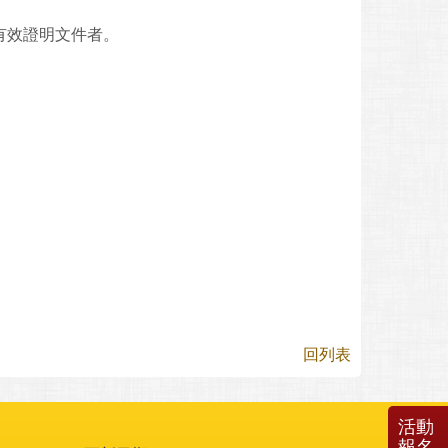
有效證明文件者。
回列表
活動
報名