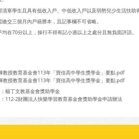
高中部清寒學生且具有低收入戶、中低收入戶以及弱勢兒少生活扶助
申請需繳交三個月內戶籍謄本，且記事欄不可省略。
成績平均在70分以上，操行不得有記小過以上之處分且無負面評語。
輝教授教育基金會113年「寶佳高中學生獎學金」要點.pdf
輝教授教育基金會113年「寶佳高中學生獎學金」要點.pdf
楊丁文教基金會獎助學金
則：
112-2財團法人快樂學習教育基金會獎助學金申請辦法
則：