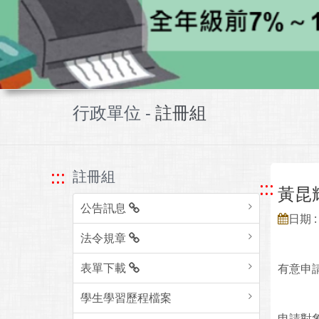
行政單位 -
註冊組
:::
註冊組
:::
黃昆
公告訊息
日期 : 
法令規章
表單下載
有意申請
學生學習歷程檔案
申請對象