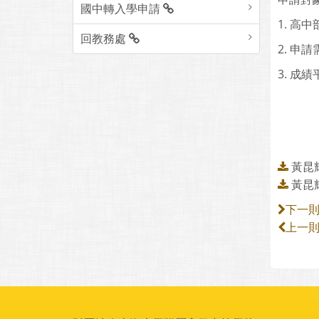
國中轉入學申請
1. 
回教務處
2. 
3. 
黃昆
黃昆
下一
上一