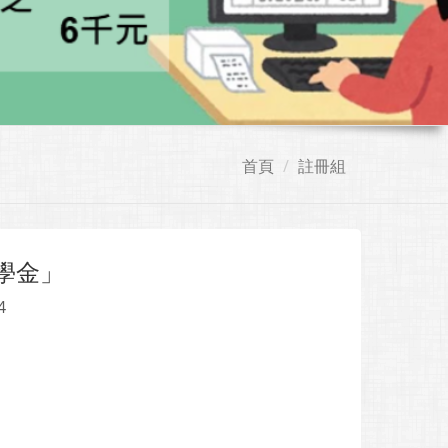
首頁
註冊組
學金」
4