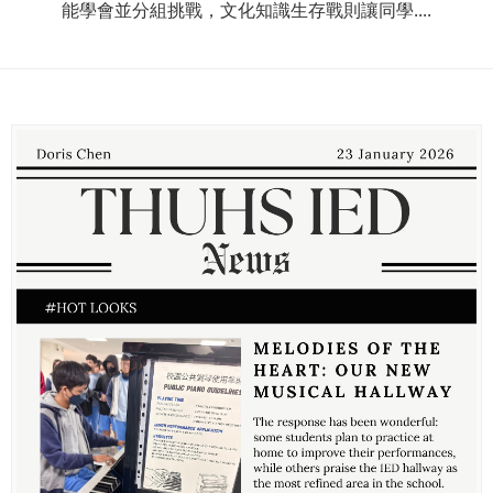
能學會並分組挑戰，文化知識生存戰則讓同學....