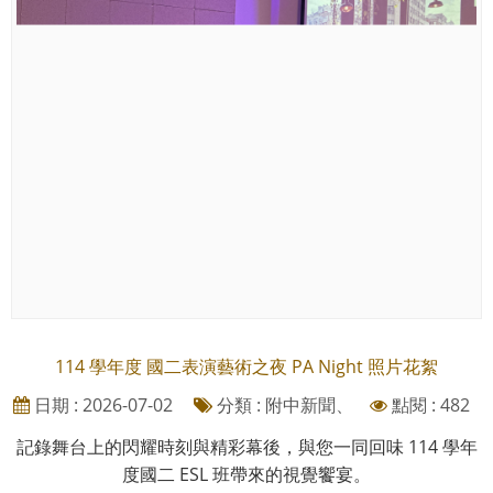
114 學年度 國二表演藝術之夜 PA Night 照片花絮
日期 : 2026-07-02
分類 : 附中新聞、
點閱 : 482
記錄舞台上的閃耀時刻與精彩幕後，與您一同回味 114 學年
度國二 ESL 班帶來的視覺饗宴。