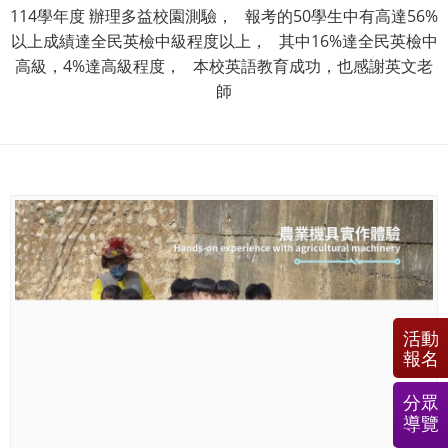
114學年度 辦理多益校園測驗， 報考的50學生中有高達56%
以上成績達全民英檢中級程度以上， 其中16%達全民英檢中
高級，4%達高級程度， 本校英語教育成功，也感謝英文老
師
活動
報名
分眾
導覽