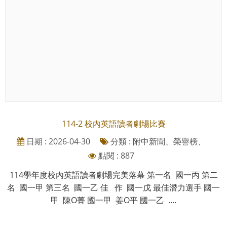
114-2 校內英語讀者劇場比賽
日期 : 2026-04-30
分類 : 附中新聞、榮譽榜、
點閱 : 887
114學年度校內英語讀者劇場完美落幕 第一名 國一丙 第二
名 國一甲 第三名 國一乙 佳 作 國一戊 最佳潛力選手 國一
甲 陳O菁 國一甲 姜O平 國一乙 ....