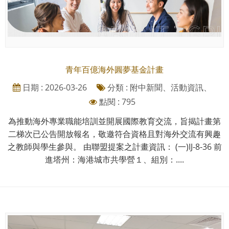
青年百億海外圓夢基金計畫
日期 : 2026-03-26
分類 : 附中新聞、活動資訊、
點閱 : 795
為推動海外專業職能培訓並開展國際教育交流，旨揭計畫第
二梯次已公告開放報名，敬邀符合資格且對海外交流有興趣
之教師與學生參與。 由聯盟提案之計畫資訊： (一)IJ-8-36 前
進塔州：海港城市共學營１、組別：....