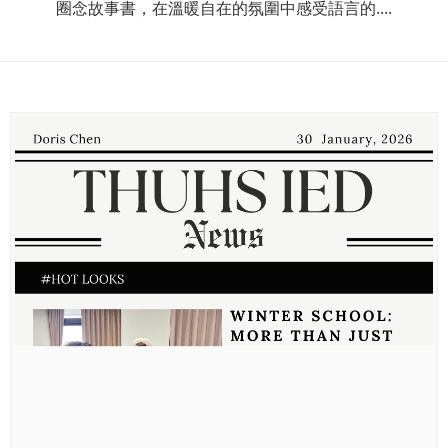
圈念故事書，在溫暖自在的氛圍中感受語言的....