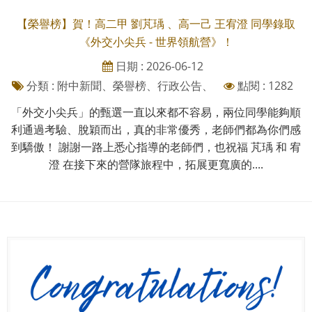
【榮譽榜】賀！高二甲 劉芃瑀 、高一己 王宥澄 同學錄取
《外交小尖兵 - 世界領航營》！
日期 : 2026-06-12
分類 : 附中新聞、榮譽榜、行政公告、
點閱 : 1282
「外交小尖兵」的甄選一直以來都不容易，兩位同學能夠順
利通過考驗、脫穎而出，真的非常優秀，老師們都為你們感
到驕傲！ 謝謝一路上悉心指導的老師們，也祝福 芃瑀 和 宥
澄 在接下來的營隊旅程中，拓展更寬廣的....