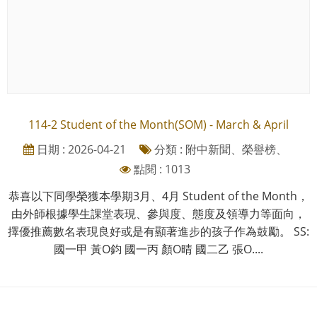
114-2 Student of the Month(SOM) - March & April
日期 : 2026-04-21
分類 : 附中新聞、榮譽榜、
點閱 : 1013
恭喜以下同學榮獲本學期3月、4月 Student of the Month，
由外師根據學生課堂表現、參與度、態度及領導力等面向，
擇優推薦數名表現良好或是有顯著進步的孩子作為鼓勵。 SS:
國一甲 黃O鈞 國一丙 顏O晴 國二乙 張O....