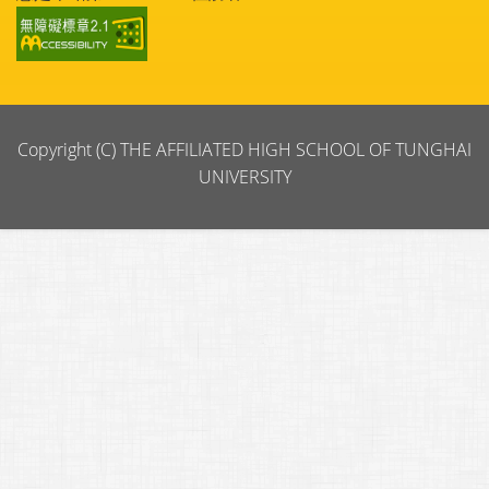
Copyright (C) THE AFFILIATED HIGH SCHOOL OF TUNGHAI
UNIVERSITY