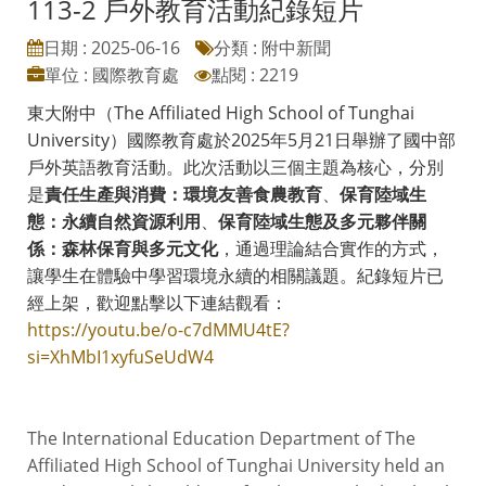
113-2 戶外教育活動紀錄短片
日期 : 2025-06-16
分類 : 附中新聞
單位 : 國際教育處
點閱 : 2219
東大附中（The Affiliated High School of Tunghai
University）國際教育處於2025年5月21日舉辦了國中部
戶外英語教育活動。此次活動以三個主題為核心，分別
是
責任生產與消費：環境友善食農教育
、
保育陸域生
態：永續自然資源利用
、
保育陸域生態及多元夥伴關
係：森林保育與多元文化
，通過理論結合實作的方式，
讓學生在體驗中學習環境永續的相關議題。紀錄短片已
經上架，歡迎點擊以下連結觀看：
https://youtu.be/o-c7dMMU4tE?
si=XhMbI1xyfuSeUdW4
The International Education Department of The
Affiliated High School of Tunghai University held an