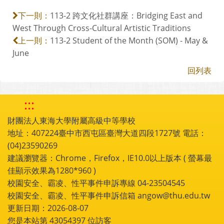
113-2 跨文化社群講座：Bridging East and
下一則：
West Through Cross-Cultural Artistic Traditions
113-2 Student of the Month (SOM) - May &
上一則：
June
回列表
:::
財團法人東海大學附屬高級中等學校
地址：407224臺中市西屯區臺灣大道四段1727號 電話：
(04)23590269
建議瀏覽器：Chrome，Firefox，IE10.0以上版本 ( 螢幕最
佳顯示效果為1280*960 )
校園安全、霸凌、性平事件申訴專線 04-23504545
校園安全、霸凌、性平事件申訴信箱 angow@thu.edu.tw
更新日期：2026-08-07
您是本站第
43054397
位訪客