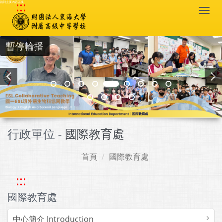
:::
跳到主要內容區塊
Togg
navi
暫停輪播
行政單位 -
國際教育處
首頁
國際教育處
:::
國際教育處
中心簡介 Introduction