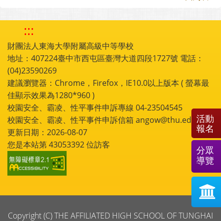
:::
財團法人東海大學附屬高級中等學校
地址：407224臺中市西屯區臺灣大道四段1727號 電話：
(04)23590269
建議瀏覽器：Chrome，Firefox，IE10.0以上版本 ( 螢幕最
佳顯示效果為1280*960 )
校園安全、霸凌、性平事件申訴專線 04-23504545
活動
校園安全、霸凌、性平事件申訴信箱 angow@thu.edu.tw
報名
更新日期：2026-08-07
您是本站第
43053392
位訪客
分眾
導覽
Copyright (C) THE AFFILIATED HIGH SCHOOL OF TUNGHAI