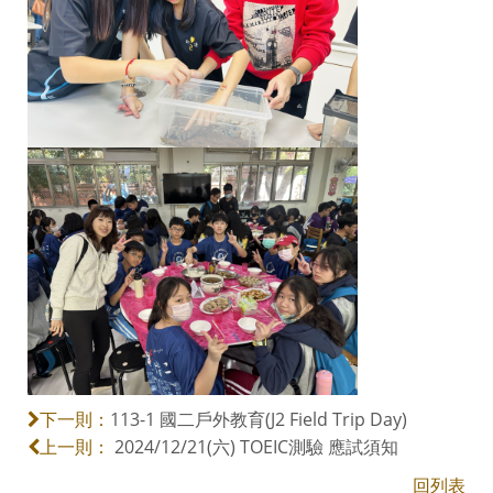
113-1 國二戶外教育(J2 Field Trip Day)
下一則：
2024/12/21(六) TOEIC測驗 應試須知
上一則：
回列表