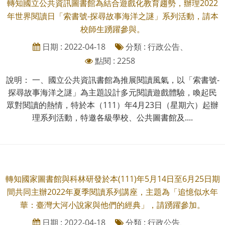
轉知國立公共資訊圖書館為結合遊戲化教育趨勢，辦理2022
年世界閱讀日「索書號-探尋故事海洋之謎」系列活動，請本
校師生踴躍參與。
日期 : 2022-04-18
分類 : 行政公告、
點閱 : 2258
說明： 一、國立公共資訊書館為推展閱讀風氣，以「索書號-
探尋故事海洋之謎」為主題設計多元閱讀遊戲體驗，喚起民
眾對閱讀的熱情，特於本（111）年4月23日（星期六）起辦
理系列活動，特邀各級學校、公共圖書館及....
轉知國家圖書館與科林研發於本(111)年5月14日至6月25日期
間共同主辦2022年夏季閱讀系列講座，主題為「追憶似水年
華：臺灣大河小說家與他們的經典」，請踴躍參加。
日期 : 2022-04-18
分類 : 行政公告、