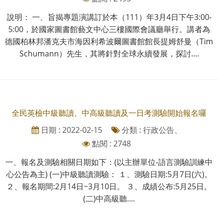
說明： 一、旨揭專題演講訂於本（111）年3月4日下午3:00-
5:00，於國家圖書館藝文中心三樓國際會議廳舉行。講者為
德國柏林邦潘克夫市海因利希波爾圖書館館長提姆舒曼（Tim
Schumann）先生，其將針對全球永續發展，探討....
全民英檢中級聽讀、中高級聽讀及一日考測驗開始報名囉
日期 : 2022-02-15
分類 : 行政公告、
點閱 : 2748
一、報名及測驗相關日期如下：(以主辦單位-語言測驗訓練中
心公告為主) (一)中級聽讀測驗： １、測驗日期:5月7日(六)。
２、報名期間:2月14日~3月10日。 ３、成績公布:5月25日。
(二)中高級聽....