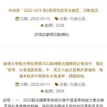
科技部「2022 GiCS 第2屆尋找資安女婕思」活動資訊
日期 : 2022-03-15
分類 : 行政公告、
點閱 : 2258
詳情請參閱活動網站。
銘傳大學觀光學院舉辦2022銘傳觀光國際研討會高中、職生
『管理、社會議題探索』中、英文小論文競賽評選徵稿，敬
邀本校高中部師生共襄盛舉，踴躍投稿。
日期 : 2022-03-11
分類 : 行政公告、
點閱 : 2839
說明： 一、2022觀光國際學術研討會中透過學術能力整合教
育與社會服務的精神，協助高中職論文寫作的評選和意見回