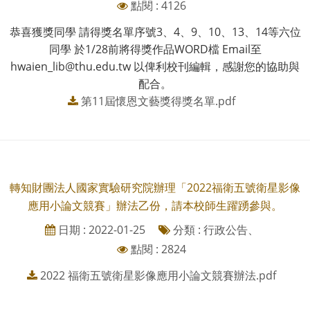
點閱 : 4126
恭喜獲獎同學 請得獎名單序號3、4、9、10、13、14等六位
同學 於1/28前將得獎作品WORD檔 Email至
hwaien_lib@thu.edu.tw 以俾利校刊編輯，感謝您的協助與
配合。
第11屆懷恩文藝獎得獎名單.pdf
轉知財團法人國家實驗研究院辦理「2022福衛五號衛星影像
應用小論文競賽」辦法乙份，請本校師生躍踴參與。
日期 : 2022-01-25
分類 : 行政公告、
點閱 : 2824
2022 福衛五號衛星影像應用小論文競賽辦法.pdf