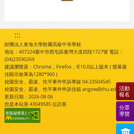
:::
財團法人東海大學附屬高級中等學校
地址：407224臺中市西屯區臺灣大道四段1727號 電話：
(04)23590269
建議瀏覽器：Chrome，Firefox，IE10.0以上版本 ( 螢幕最
佳顯示效果為1280*960 )
校園安全、霸凌、性平事件申訴專線 04-23504545
活動
校園安全、霸凌、性平事件申訴信箱 angow@thu.edu.tw
報名
更新日期：2026-08-06
您是本站第
43049585
位訪客
分眾
導覽