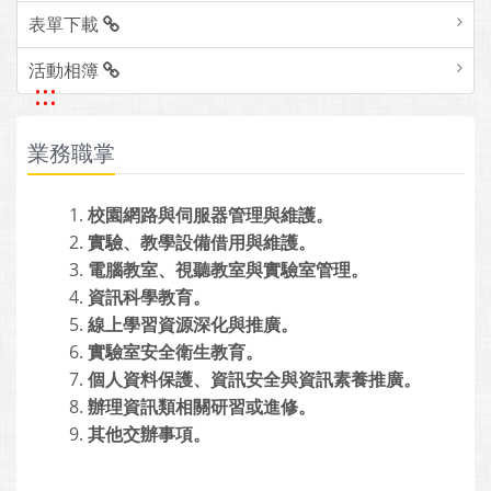
表單下載
活動相簿
:::
業務職掌
校園網路與伺服器管理與維護。
實驗、教學設備借用與維護。
電腦教室、視聽教室與實驗室管理。
資訊科學教育。
線上學習資源深化與推廣。
實驗室安全衛生教育。
個人資料保護、資訊安全與資訊素養推廣。
辦理資訊類相關研習或進修。
其他交辦事項。