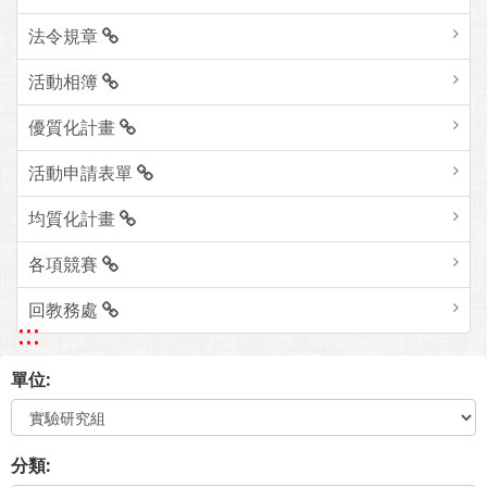
法令規章
活動相簿
優質化計畫
活動申請表單
均質化計畫
各項競賽
回教務處
:::
單位:
分類: