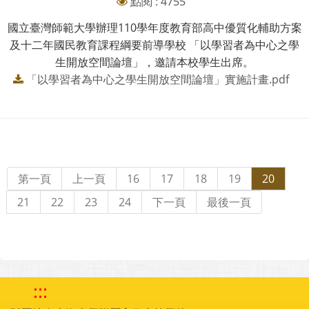
點閱 : 4755
國立臺灣師範大學辦理110學年度教育部高中優質化輔助方案
及十二年國民教育課程綱要前導學校 「以學習者為中心之學
生開放空間論壇」，邀請本校學生出席。
「以學習者為中心之學生開放空間論壇」實施計畫.pdf
第一頁
上一頁
16
17
18
19
20
21
22
23
24
下一頁
最後一頁
:::