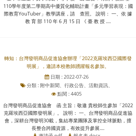
110學年度第二學期高中優質化輔助計畫「多元學習表現：國
際教育YouTuber」教學講座，請 查照。 說明： 一、依 據
教 育 部 110 年 6 月 15 日 《 臺 教 授 ....
轉知：台灣發明商品促進協會辦理「2022克羅埃西亞國際發
明展」，邀請本校教師踴躍報名參加。
日期 : 2022-07-26
分類 : 附中新聞、行政公告、活動資訊、
點閱 : 4405
台灣發明商品促進協會 函 主旨：敬邀 貴校師生參加「2022
克羅埃西亞國際發明展」。 說明： 一、台灣發明商品促進協
會，深耕台灣發明30載，集結專業團隊及掌控全球脈動，擅
長整合跨國資源，有效提升參展....
邀請函.pdf
報名表.docx