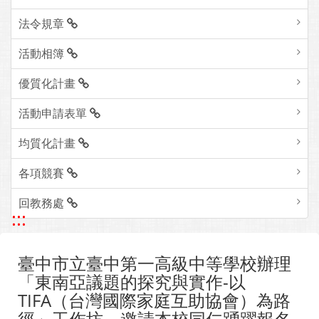
法令規章
活動相簿
優質化計畫
活動申請表單
均質化計畫
各項競賽
回教務處
:::
臺中市立臺中第一高級中等學校辦理
「東南亞議題的探究與實作-以
TIFA（台灣國際家庭互助協會）為路
徑」工作坊，邀請本校同仁踴躍報名