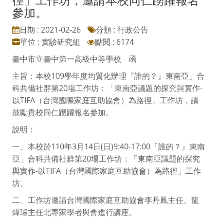
參加。
日期 : 2021-02-26
分類 : 行政公告
單位 : 實驗研究組
點閱 : 6174
臺中市立臺中第一高級中等學校 函
主旨：本校109學年度均質化辦理『誰的？』東南亞」合
科共備社群第20場工作坊：「東南亞議題的探究與實作-
以TIFA（台灣國際家庭互助協會）為路徑」工作坊，請
鼓勵貴校同仁踴躍報名參加。
說明：
一、本校於110年3月14日(日)9:40-17:00『誰的？』東南
亞」合科共備社群第20場工作坊：「東南亞議題的探究
與實作-以TIFA（台灣國際家庭互助協會）為路徑」工作
坊。
二、工作坊邀請台灣國際家庭互助協會李丹鳳主任、龍
煒璿主任北專家學者與會進行講座。