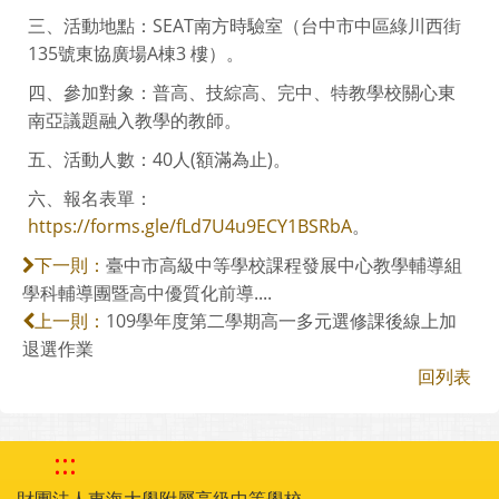
三、活動地點：SEAT南方時驗室（台中市中區綠川西街
135號東協廣場A棟3 樓）。
四、參加對象：普高、技綜高、完中、特教學校關心東
南亞議題融入教學的教師。
五、活動人數：40人(額滿為止)。
六、報名表單：
https://forms.gle/fLd7U4u9ECY1BSRbA
。
臺中市高級中等學校課程發展中心教學輔導組
下一則：
學科輔導團暨高中優質化前導....
109學年度第二學期高一多元選修課後線上加
上一則：
退選作業
回列表
:::
財團法人東海大學附屬高級中等學校