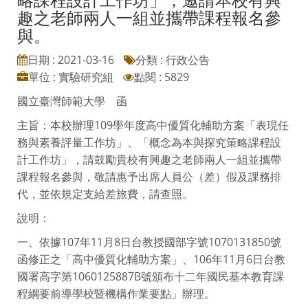
趣之老師兩人一組並攜帶課程報名參
與。
日期 : 2021-03-16
分類 : 行政公告
單位 : 實驗研究組
點閱 : 5829
國立臺灣師範大學 函
主旨：本校辦理109學年度高中優質化輔助方案「表現任
務與素養評量工作坊」、「概念為本與探究策略課程設
計工作坊」，請鼓勵貴校有興趣之老師兩人一組並攜帶
課程報名參與，敬請惠予出席人員公（差）假及課務排
代，並依規定支給差旅費，請查照。
說明：
一、依據107年11月8日台教授國部字號1070131850號
函修正之「高中優質化輔助方案」、106年11月6日台教
國署高字第1060125887B號頒布十二年國民基本教育課
程綱要前導學校暨機構作業要點」辦理。