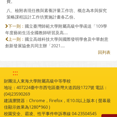
費。
八、檢附表現任務與素養評量工作坊、概念為本與探究
策略課程設計工作坊實施計畫各乙份。
國立臺灣師範大學附屬高級中學函送「109學
下一則：
年度藝術生活全國教師研習及高....
國立高雄科技大學與國際發明學會及中華創意
上一則：
創新發展協會共同主辦「2021....
回列表
:::
財團法人東海大學附屬高級中等學校
地址：407224臺中市西屯區臺灣大道四段1727號 電話：
(04)23590269
建議瀏覽器：Chrome，Firefox，IE10.0以上版本 ( 螢幕最
佳顯示效果為1280*960 )
校園安全、霸凌、性平事件申訴專線 04-23504545