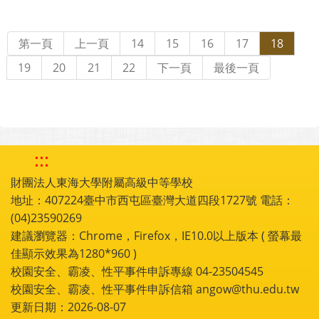
第一頁
上一頁
14
15
16
17
18
19
20
21
22
下一頁
最後一頁
:::
財團法人東海大學附屬高級中等學校
地址：407224臺中市西屯區臺灣大道四段1727號 電話：
(04)23590269
建議瀏覽器：Chrome，Firefox，IE10.0以上版本 ( 螢幕最
佳顯示效果為1280*960 )
校園安全、霸凌、性平事件申訴專線 04-23504545
校園安全、霸凌、性平事件申訴信箱 angow@thu.edu.tw
更新日期：2026-08-07