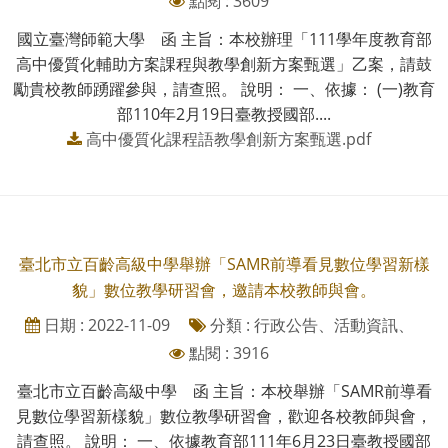
點閱 : 3609
國立臺灣師範大學 函 主旨：本校辦理「111學年度教育部
高中優質化輔助方案課程與教學創新方案甄選」乙案，請鼓
勵貴校教師踴躍參與，請查照。 說明： 一、依據： (一)教育
部110年2月19日臺教授國部....
高中優質化課程語教學創新方案甄選.pdf
臺北市立百齡高級中學舉辦「SAMR前導看見數位學習新樣
貌」數位教學研習會，邀請本校教師與會。
日期 : 2022-11-09
分類 : 行政公告、活動資訊、
點閱 : 3916
臺北市立百齡高級中學 函 主旨：本校舉辦「SAMR前導看
見數位學習新樣貌」數位教學研習會，歡迎各校教師與會，
請查照。 說明： 一、依據教育部111年6月23日臺教授國部