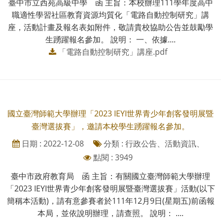
臺中市立西苑高級中學 函 主旨：本校辦理111學年度高中
職適性學習社區教育資源均質化「電路自動控制研究」講
座，活動計畫及報名表如附件，敬請貴校協助公告並鼓勵學
生踴躍報名參加。 說明： 一、依據....
「電路自動控制研究」講座.pdf
國立臺灣師範大學辦理「2023 IEYI世界青少年創客發明展暨
臺灣選拔賽」，邀請本校學生踴躍報名參加。
日期 : 2022-12-08
分類 : 行政公告、活動資訊、
點閱 : 3949
臺中市政府教育局 函 主旨：有關國立臺灣師範大學辦理
「2023 IEYI世界青少年創客發明展暨臺灣選拔賽」活動(以下
簡稱本活動)，請有意參賽者於111年12月9日(星期五)前函報
本局，並依說明辦理，請查照。 說明： ....