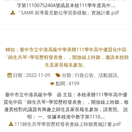
字第1110075240A號函及本校111學年度高中....
「SAMR 前導看見數位學習新樣貌」實施計畫.pdf
轉知：臺中市立中港高級中學承辦111學年高中優質化中區
「師生共琴~學習歷程發表會」，開放線上聆聽，邀請本校師
生及家長報名參加。
日期 : 2022-11-09
分類 : 行政公告、活動資訊、
點閱 : 4199
臺中市立中港高級中學 函 主旨：本校承辦111學年高中優
質化中區「師生共琴~學習歷程發表會」，開放線上聆聽，敬
邀貴校對此議題有興趣之師生及家長報名參加，請查照。 說
明： 一、依據本校港中教字第1110....
111師生共琴學習歷程發表會線上聆聽實施計畫.pdf