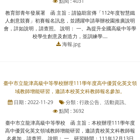
點閱 : 4031
教育部青年發展署 函 主旨：請協助宣傳「112年度智慧鐵
人創意競賽」初賽報名訊息，並踴躍申請舉辦校園推廣說明
會，詳如說明，請查照。 說明： 一、為提升全國高級中等學
校學生創意及創造力，並訓練學....
海報.jpg
臺中市立龍津高級中等學校辦理111學年度高中優質化英文領
域教師增能研習，邀請本校英文科教師報名參加。
日期 : 2022-11-29
分類 : 行政公告、活動資訊、
點閱 : 3692
臺中市立龍津高級中等學校 函 主旨：本校辦理111學年度
高中優質化英文領域教師增能研習，邀請貴校英文科教師報
名參加，請查照。 說明： 一、研習時間：111年12月13日