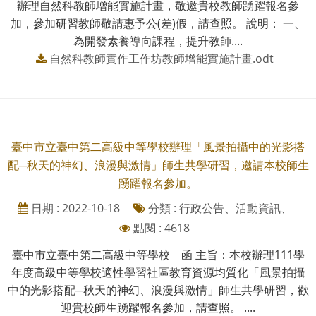
辦理自然科教師增能實施計畫，敬邀貴校教師踴躍報名參
加，參加研習教師敬請惠予公(差)假，請查照。 說明： 一、
為開發素養導向課程，提升教師....
自然科教師實作工作坊教師增能實施計畫.odt
臺中市立臺中第二高級中等學校辦理「風景拍攝中的光影搭
配─秋天的神幻、浪漫與激情」師生共學研習，邀請本校師生
踴躍報名參加。
日期 : 2022-10-18
分類 : 行政公告、活動資訊、
點閱 : 4618
臺中市立臺中第二高級中等學校 函 主旨：本校辦理111學
年度高級中等學校適性學習社區教育資源均質化「風景拍攝
中的光影搭配─秋天的神幻、浪漫與激情」師生共學研習，歡
迎貴校師生踴躍報名參加，請查照。 ....