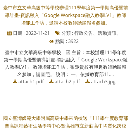
臺中市立文華高級中等學校辦理111學年度第一學期高優暨前
導計畫-資訊融入「Google Workspace融入教學LV1」教師
增能工作坊，邀請本校教師踴躍報名參加。
日期 : 2022-11-21
分類 : 行政公告、活動資訊、
點閱 : 3922
臺中市立文華高級中等學校 函 主旨：本校辦理111學年度
第一學期高優暨前導計畫-資訊融入「 Google Workspace融
入教學LV1」 教師增能工作坊，敬邀貴校有興趣教師踴躍報
名參加，請查照。 說明： 一、依據教育部11....
attach1.pdf
attach2.pdf
attach3.jpg
國立臺灣師範大學附屬高級中學來函檢送「111學年度教育部
普高課程藝術生活學科中心暨高雄市立新莊高中均質化跨校