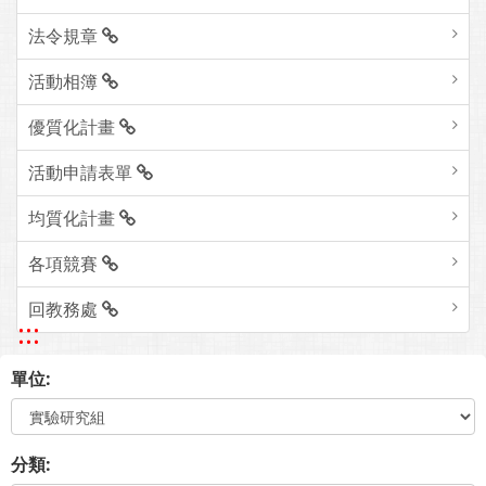
法令規章
活動相簿
優質化計畫
活動申請表單
均質化計畫
各項競賽
回教務處
:::
單位:
分類: