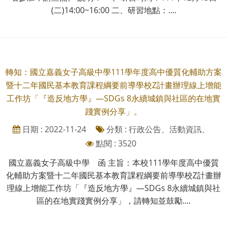
(二)14:00~16:00 二、研習地點：....
轉知：國立嘉義女子高級中學111學年度高中優質化輔助方案
暨十二年國民基本教育課程綱要前導學校Z計畫辦理線上增能
工作坊「『造反地方學』—SDGs 8永續城鎮與社區的在地實
踐實例分享」。
日期 : 2022-11-24
分類 : 行政公告、活動資訊、
點閱 : 3520
國立嘉義女子高級中學 函 主旨：本校111學年度高中優質
化輔助方案暨十二年國民基本教育課程綱要前導學校Z計畫辦
理線上增能工作坊「『造反地方學』—SDGs 8永續城鎮與社
區的在地實踐實例分享」，請轉知並鼓勵....