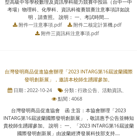
型高級中等學校數理及資訊學科能力競賽中投區（台中一中
考場）物理科、化學科、資訊科複賽競賽注意事項詳如說
明，請查照。 說明： 一、考試時間....
附件一注意事項.pdf
附件二核定計算機.pdf
附件三資訊科注意事項.pdf
台灣發明商品促進協會辦理「2023 INTARG第16屆波蘭國際
發明創新展」，邀請本校師生踴躍參加。
日期 : 2022-10-24
分類 : 行政公告、活動資訊、
點閱 : 4068
台灣發明商品促進協會 函 主旨：本協會辦理「2023
INTARG第16屆波蘭國際發明創新展」，敬請惠予公告並轉知
貴校師生踴躍參加。 說明： 一、「2023 INTARG第16屆波蘭
國際發明創新展」由波蘭經濟發展科技部支持....