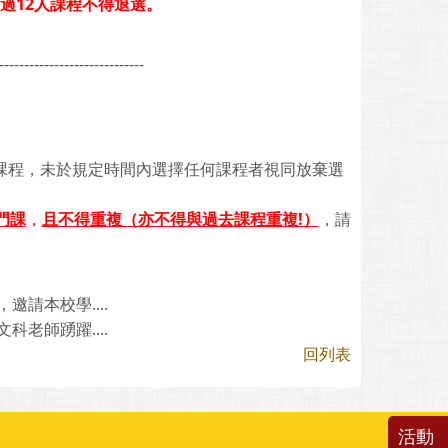
過12人課程不得退選。
-----------------------------
課程，未於規定時間內選擇任何課程者視同放棄選
門課
，
且不得重複（亦不得與過去課程重複!）
，請
請本校學....
老師踴躍....
回列表
活動