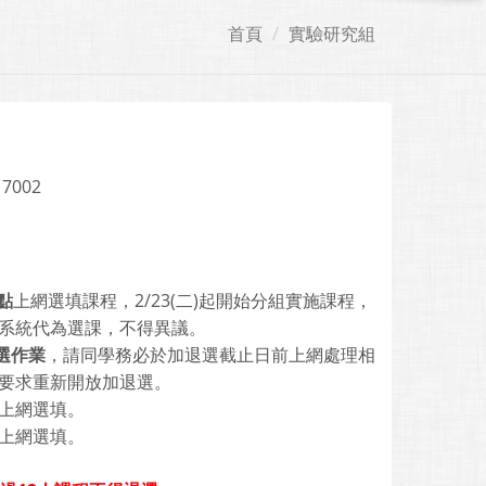
首頁
實驗研究組
 7002
點
上網選填課程，2/23(二)起開始分組實施課程，
系統代為選課，不得異議。
選作業
，請同學務必於加退選截止日前上網處理相
要求重新開放加退選。
上網選填。
上網選填。