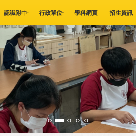
認識附中
行政單位
學科網頁
招生資訊