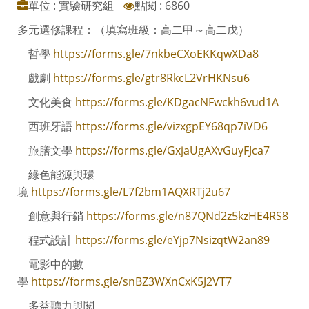
單位 : 實驗研究組
點閱 : 6860
多元選修課程：（填寫班級：高二甲～高二戊）
哲學
https://forms.gle/7nkbeCXoEKKqwXDa8
戲劇
https://forms.gle/gtr8RkcL2VrHKNsu6
文化美食
https://forms.gle/KDgacNFwckh6vud1A
西班牙語
https://forms.gle/vizxgpEY68qp7iVD6
旅膳文學
https://forms.gle/GxjaUgAXvGuyFJca7
綠色能源與環
境
https://forms.gle/L7f2bm1AQXRTj2u67
創意與行銷
https://forms.gle/n87QNd2z5kzHE4RS8
程式設計
https://forms.gle/eYjp7NsizqtW2an89
電影中的數
學
https://forms.gle/snBZ3WXnCxK5J2VT7
多益聽力與閱