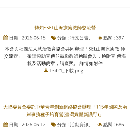
轉知~SEL山海療癒教師交流營
日期 : 2026-06-15
分類 : 行政公告、
點閱 : 397
本會與社團法人慧治教育協會共同辦理「SEL山海療癒教 師
交流營」，敬請協助宣傳並鼓勵教師踴躍參與，檢附宣 傳海
報及活動簡章，請查照。 詳情如附件
13421_下載.png
大陸委員會委託中華青年創新網絡協會辦理「115年國際及兩
岸事務種子培育營(臺灣媒體新識野)」
日期 : 2026-06-12
分類 : 活動資訊、
點閱 : 686