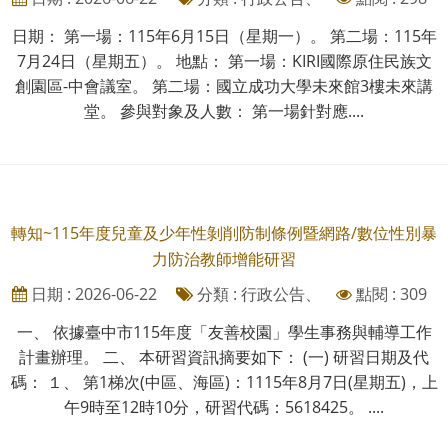
日期： 第一場：115年6月15日（星期一）。 第二場：115年
7月24日（星期五）。 地點： 第一場：KIRI國際原住民族文
創園區-中會議室。 第二場：國立成功大學未來館3樓未來講
堂。 參與對象及人數： 第一場針對應....
轉知~115年度兒童及少年性剝削防制條例暨網路/數位性別暴
力防治教師增能研習
日期 : 2026-06-22
分類 : 行政公告、
點閱 : 309
一、 依據臺中市115年度「友善校園」學生事務與輔導工作
計畫辦理。 二、 本研習資訊摘要如下： (一) 研習日期及代
碼： １、 第1梯次(中區、海區)：1115年8月7日(星期五)，上
午9時至12時10分，研習代碼：5618425。 ....