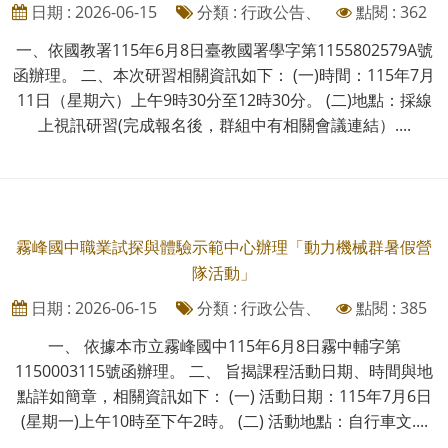
日期 : 2026-06-15
分類 : 行政公告、
點閱 : 362
一、依國教署115年6月8日臺教國署學字第1155802579A號
函辦理。 二、本次研習相關資訊如下： (一)時間：115年7月
11日（星期六）上午9時30分至12時30分。 (二)地點：採線
上視訊研習(完成報名後，群組中有相關會議連結）....
霧峰國中職業試探與體驗示範中心辦理「動力機械群暑假營
隊活動」
日期 : 2026-06-15
分類 : 行政公告、
點閱 : 385
一、 依據本市立霧峰國中115年6月8日霧中輔字第
1150003115號函辦理。 二、 旨揭課程活動日期、時間與地
點詳如簡章，相關資訊如下： (一) 活動日期：115年7月6日
(星期一)上午10時至下午2時。 (二) 活動地點：自行車文....