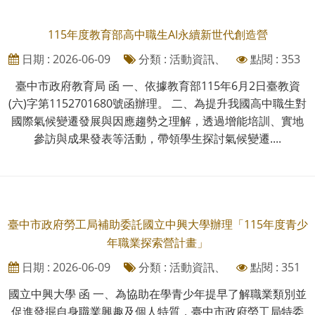
115年度教育部高中職生AI永續新世代創造營
日期 : 2026-06-09
分類 : 活動資訊、
點閱 : 353
臺中市政府教育局 函 一、依據教育部115年6月2日臺教資
(六)字第1152701680號函辦理。 二、為提升我國高中職生對
國際氣候變遷發展與因應趨勢之理解，透過增能培訓、實地
參訪與成果發表等活動，帶領學生探討氣候變遷....
臺中市政府勞工局補助委託國立中興大學辦理「115年度青少
年職業探索營計畫」
日期 : 2026-06-09
分類 : 活動資訊、
點閱 : 351
國立中興大學 函 一、為協助在學青少年提早了解職業類別並
促進發掘自身職業興趣及個人特質，臺中市政府勞工局特委