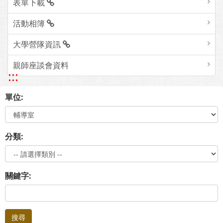
表單下載
活動相簿
大學營隊資訊
親師座談會資料
:::
單位:
分類:
關鍵字:
搜尋