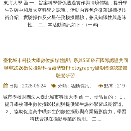
東海大學 函 一、旨案科學營係透過實作與情境體驗，提升學
生對碳中和及太空科學之認識，活動內容包含微藻碳捕捉技
術介紹、實驗操作及火星任務模擬體驗，兼具知識性與趣味
性。 二、本活動資訊如下： (一)時....
臺北城市科技大學數位多媒體設計系與SSE矽石國際認證共同
舉辦2026數位攝影科技趨勢暨Photography攝影國際認證體
驗營研習
日期 : 2026-06-24
分類 : 活動資訊、
點閱 : 219
城市學校財團法人臺北城市科技大學 函 一、研習目的： １、
提升學校師生數位攝影技能與提供學生課外學習成長管道。
２、協助促進高中職師生的數位攝影與商業攝影能力，學習
科技資訊在攝影專業的應用。 二....