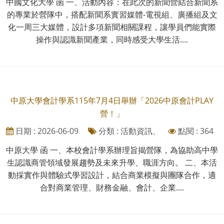
中國文化大學 函 一、活動內容：在此次的新聞營結合新聞系
的專業於營隊中，搭配新聞系實習媒體-電視組、廣播組及文
化一周三大媒體，設計多項新聞相關課程，讓學員們能實際
操作與認識新聞產業，同時感受大學生活....
中原大學會計學系115年7月4日舉辦「2026中原會計PLAY
營！」
日期 : 2026-06-09
分類 : 活動資訊、
點閱 : 364
中原大學 函 一、本校會計學系辦理旨揭營隊，為協助高中學
生認識商管領域發展趨勢及未來升學、職涯方向。 二、本活
動採實作與體驗式學習設計，結合商業模擬與團隊合作，適
合對商業管理、財務金融、會計、企業....