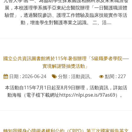
元智大學 函 一、為協助學生探索醫護相關科系及未來職涯發
展，本校護理學系攜手亞東紀念醫院辦理「一日醫護職涯體
驗營」，透過醫院參訪、護理工作體驗及臨床技能實作等活
動，增進學生對醫護專業之認識。 二、活....
國立公共資訊圖書館將於115年暑假辦理「S級職夢者學院──
實境解謎暨抽獎活動」
日期 : 2026-06-24
分類 : 活動資訊、
點閱 : 227
本活動自115年7月1日起至8月9日辦理，活動資訊，詳如活
動海報（電子檔下載網址https://nlpi.pse.is/97as69）。
轉知我國身心障礙者權利公約（CRPD）第三次國家報告英文