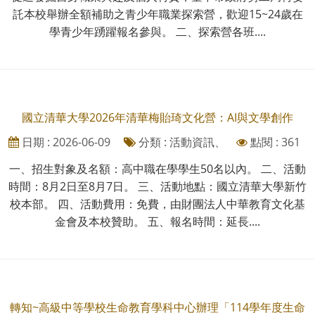
託本校舉辦全額補助之青少年職業探索營，歡迎15~24歲在
學青少年踴躍報名參與。 二、探索營各班....
國立清華大學2026年清華梅貽琦文化營：AI與文學創作
日期 : 2026-06-09
分類 : 活動資訊、
點閱 : 361
一、招生對象及名額：高中職在學學生50名以內。 二、活動
時間：8月2日至8月7日。 三、活動地點：國立清華大學新竹
校本部。 四、活動費用：免費，由財團法人中華教育文化基
金會及本校贊助。 五、報名時間：延長....
轉知~高級中等學校生命教育學科中心辦理「114學年度生命