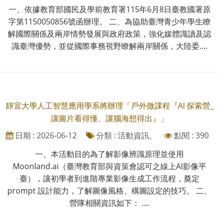
一、依據教育部國民及學前教育署115年6月8日臺教國署原
字第1150050856號函辦理。 二、為協助臺灣青少年學生瞭
解國際關係及兩岸情勢發展與政府政策，強化媒體識讀及認
識臺灣優勢，並從國際事務視野瞭解兩岸關係，大陸委....
靜宜大學人工智慧應用學系將辦理「戶外微課程『AI 探索營_
讓圖片看得懂、讓腦海想得出』」
日期 : 2026-06-12
分類 : 活動資訊、
點閱 : 390
一、本活動目的為了解影像辨識原理並使用
Moonland.ai（臺灣教育部與資策會認可之線上AI影像平
臺），讓初學者到進階專業影像生成工作流程，奠定
prompt 設計能力，了解圖像風格、構圖設定的技巧。 二、
營隊相關資訊如下： ....