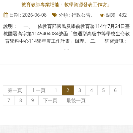
教育教師專業增能：教學資源發表工作坊」
日期 : 2026-06-08
分類 : 行政公告、
點閱 : 432
說明： 一、 依教育部國民及學前教育署114年7月24日臺
教國署高字第1145404084號函「普通型高級中等學校生命教
育學科中心114學年度工作計畫」辦理。 二、 研習資訊：
....
第一頁
上一頁
1
2
3
4
5
6
7
8
9
下一頁
最後一頁