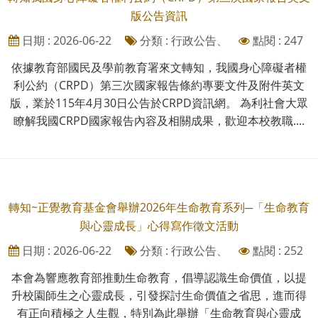
版公告資訊
日期 : 2026-06-22
分類 : 行政公告、
點閱 : 247
依據教育部國民及學前教育署來文轉知，我國身心障礙者權
利公約（CRPD）第三次國家報告條約專要文件及附件英文
版，業於115年4月30日公告於CRPD資訊網。 為利社會大眾
瞭解我國CRPD國家報告內容及相關成果，歡迎本校教職....
轉知~正覺教育基金會舉辦2026年生命教育系列─「生命教育
與心靈成長」心得寫作徵文活動
日期 : 2026-06-22
分類 : 行政公告、
點閱 : 252
本會為響應教育部推動生命教育，倡導認識生命價值，以提
升校園師生之心靈成長，引發探討生命價值之省思，進而得
有正向積極之人生觀，特別為此舉辦「生命教育與心靈成