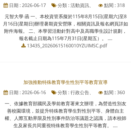
日期 : 2026-06-17
分類 : 活動資訊、
點閱 : 318
元智大學 函 一、本校資管系擬於115年8月15日(星期六)至8
月16日(星期日)辦理暑期資安營隊，相關資訊及報名網頁詳如
附件海報。 二、本學習活動針對高中及高職學生設計規劃，
報名截止日期為115年7月31日(星期五）。 ....
13435_20260615160010YZUIMSC.pdf
加強推動特殊教育學生性別平等教育宣導
日期 : 2026-06-16
分類 : 行政公告、
點閱 : 360
一、依據教育部國民及學前教育署來文辦理，為營造性別友
善校園環境，並提升特殊教育學生對性別平等、身體自主
權、人際互動界限及性別事件防治等議題之認識，請本校師
生及家長共同重視特殊教育學生性別平等教育。 ....