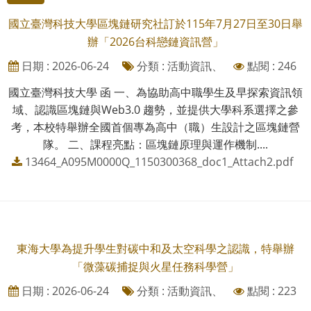
國立臺灣科技大學區塊鏈研究社訂於115年7月27日至30日舉
辦「2026台科戀鏈資訊營」
日期 : 2026-06-24
分類 : 活動資訊、
點閱 : 246
國立臺灣科技大學 函 一、為協助高中職學生及早探索資訊領
域、認識區塊鏈與Web3.0 趨勢，並提供大學科系選擇之參
考，本校特舉辦全國首個專為高中（職）生設計之區塊鏈營
隊。 二、課程亮點：區塊鏈原理與運作機制....
13464_A095M0000Q_1150300368_doc1_Attach2.pdf
東海大學為提升學生對碳中和及太空科學之認識，特舉辦
「微藻碳捕捉與火星任務科學營」
日期 : 2026-06-24
分類 : 活動資訊、
點閱 : 223