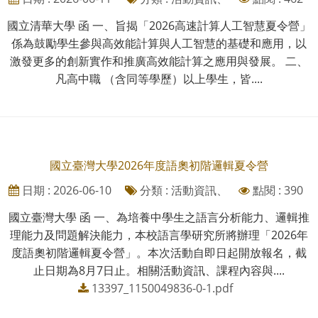
國立清華大學 函 一、旨揭「2026高速計算人工智慧夏令營」
係為鼓勵學生參與高效能計算與人工智慧的基礎和應用，以
激發更多的創新實作和推廣高效能計算之應用與發展。 二、
凡高中職 （含同等學歷）以上學生，皆....
國立臺灣大學2026年度語奧初階邏輯夏令營
日期 : 2026-06-10
分類 : 活動資訊、
點閱 : 390
國立臺灣大學 函 一、為培養中學生之語言分析能力、邏輯推
理能力及問題解決能力，本校語言學研究所將辦理「2026年
度語奧初階邏輯夏令營」。本次活動自即日起開放報名，截
止日期為8月7日止。相關活動資訊、課程內容與....
13397_1150049836-0-1.pdf